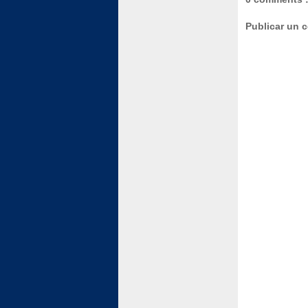
Publicar un 