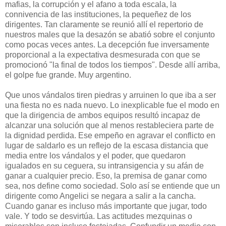
mafias, la corrupción y el afano a toda escala, la
connivencia de las instituciones, la pequeñez de los
dirigentes. Tan claramente se reunió allí el repertorio de
nuestros males que la desazón se abatió sobre el conjunto
como pocas veces antes. La decepción fue inversamente
proporcional a la expectativa desmesurada con que se
promocionó "la final de todos los tiempos". Desde allí arriba,
el golpe fue grande. Muy argentino.
Que unos vándalos tiren piedras y arruinen lo que iba a ser
una fiesta no es nada nuevo. Lo inexplicable fue el modo en
que la dirigencia de ambos equipos resultó incapaz de
alcanzar una solución que al menos restableciera parte de
la dignidad perdida. Ese empeño en agravar el conflicto en
lugar de saldarlo es un reflejo de la escasa distancia que
media entre los vándalos y el poder, que quedaron
igualados en su ceguera, su intransigencia y su afán de
ganar a cualquier precio. Eso, la premisa de ganar como
sea, nos define como sociedad. Solo así se entiende que un
dirigente como Angelici se negara a salir a la cancha.
Cuando ganar es incluso más importante que jugar, todo
vale. Y todo se desvirtúa. Las actitudes mezquinas o