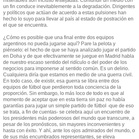
miserables son incluso festejadas. Confundir un medio con
un fin conduce inevitablemente a la degradación. Dirigentes
y políticos que actúan de acuerdo a estas pulsiones han
hecho lo suyo para llevar al país al estado de postración en
el que se encuentra.
¿Cómo es posible que una final entre dos equipos
argentinos no pueda jugarse aquí? Pare la pelota y
piénselo: el hecho de que se haya analizado jugar el partido
en Doha y de que efectivamente se juegue en Madrid habla
de nuestro escaso sentido del ridículo o del poder de los
negocios para imponerse al sentido común. Es un delirio.
Cualquiera diría que estamos en medio de una guerra civil.
En todo caso, de existir, esa guerra se libra entre dos
equipos de fútbol que perdieron toda conciencia de la
proporción. Sin embargo, lo más loco de todo es que al
momento de aceptar que en esta tierra sin paz no había
garantías para jugar un simple partido de fútbol -que de eso
se trata, a fin de cuentas- se celebra aquí un encuentro de
los presidentes más poderosos del mundo que transcurre, a
pesar de los pronósticos, sin mayores inconvenientes y
hasta con éxito. Y ahí, ante los ojos admirados del mundo, o
de sus más encumbrados representantes, se eleva