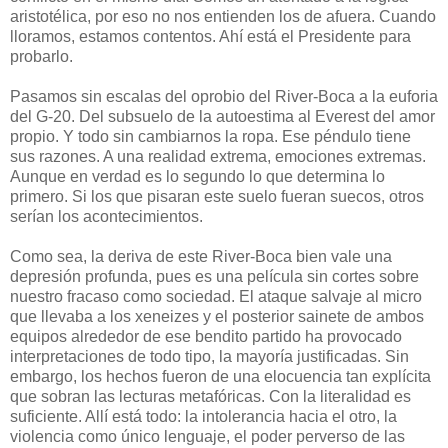
aristotélica, por eso no nos entienden los de afuera. Cuando
lloramos, estamos contentos. Ahí está el Presidente para
probarlo.
Pasamos sin escalas del oprobio del River-Boca a la euforia
del G-20. Del subsuelo de la autoestima al Everest del amor
propio. Y todo sin cambiarnos la ropa. Ese péndulo tiene
sus razones. A una realidad extrema, emociones extremas.
Aunque en verdad es lo segundo lo que determina lo
primero. Si los que pisaran este suelo fueran suecos, otros
serían los acontecimientos.
Como sea, la deriva de este River-Boca bien vale una
depresión profunda, pues es una película sin cortes sobre
nuestro fracaso como sociedad. El ataque salvaje al micro
que llevaba a los xeneizes y el posterior sainete de ambos
equipos alrededor de ese bendito partido ha provocado
interpretaciones de todo tipo, la mayoría justificadas. Sin
embargo, los hechos fueron de una elocuencia tan explícita
que sobran las lecturas metafóricas. Con la literalidad es
suficiente. Allí está todo: la intolerancia hacia el otro, la
violencia como único lenguaje, el poder perverso de las