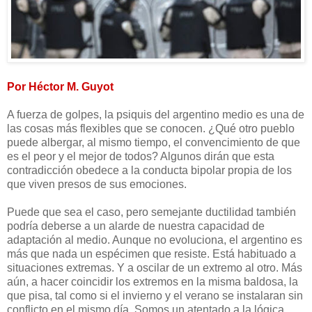
Por Héctor M. Guyot
A fuerza de golpes, la psiquis del argentino medio es una de
las cosas más flexibles que se conocen. ¿Qué otro pueblo
puede albergar, al mismo tiempo, el convencimiento de que
es el peor y el mejor de todos? Algunos dirán que esta
contradicción obedece a la conducta bipolar propia de los
que viven presos de sus emociones.
Puede que sea el caso, pero semejante ductilidad también
podría deberse a un alarde de nuestra capacidad de
adaptación al medio. Aunque no evoluciona, el argentino es
más que nada un espécimen que resiste. Está habituado a
situaciones extremas. Y a oscilar de un extremo al otro. Más
aún, a hacer coincidir los extremos en la misma baldosa, la
que pisa, tal como si el invierno y el verano se instalaran sin
conflicto en el mismo día. Somos un atentado a la lógica