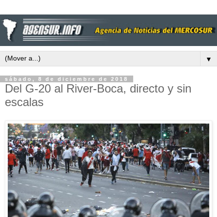
▼
sábado, 8 de diciembre de 2018
Del G-20 al River-Boca, directo y sin
escalas