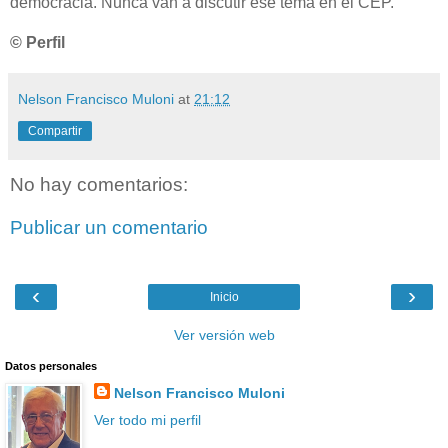
democracia. Nunca van a discutir ese tema en el CEP.
© Perfil
Nelson Francisco Muloni
at
21:12
Compartir
No hay comentarios:
Publicar un comentario
‹
›
Inicio
Ver versión web
Datos personales
Nelson Francisco Muloni
Ver todo mi perfil