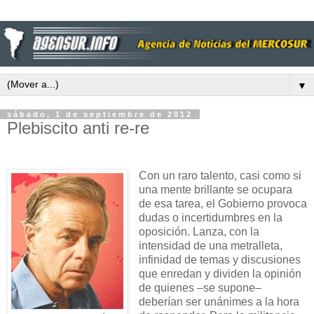
▼
sábado, 1 de septiembre de 2012
Plebiscito anti re-re
Con un raro talento, casi como si
una mente brillante se ocupara
de esa tarea, el Gobierno provoca
dudas o incertidumbres en la
oposición. Lanza, con la
intensidad de una metralleta,
infinidad de temas y discusiones
que enredan y dividen la opinión
de quienes –se supone–
deberían ser unánimes a la hora