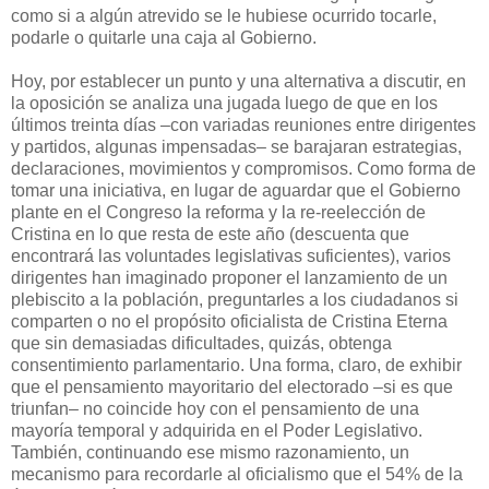
como si a algún atrevido se le hubiese ocurrido tocarle,
podarle o quitarle una caja al Gobierno.
Hoy, por establecer un punto y una alternativa a discutir, en
la oposición se analiza una jugada luego de que en los
últimos treinta días –con variadas reuniones entre dirigentes
y partidos, algunas impensadas– se barajaran estrategias,
declaraciones, movimientos y compromisos. Como forma de
tomar una iniciativa, en lugar de aguardar que el Gobierno
plante en el Congreso la reforma y la re-reelección de
Cristina en lo que resta de este año (descuenta que
encontrará las voluntades legislativas suficientes), varios
dirigentes han imaginado proponer el lanzamiento de un
plebiscito a la población, preguntarles a los ciudadanos si
comparten o no el propósito oficialista de Cristina Eterna
que sin demasiadas dificultades, quizás, obtenga
consentimiento parlamentario. Una forma, claro, de exhibir
que el pensamiento mayoritario del electorado –si es que
triunfan– no coincide hoy con el pensamiento de una
mayoría temporal y adquirida en el Poder Legislativo.
También, continuando ese mismo razonamiento, un
mecanismo para recordarle al oficialismo que el 54% de la