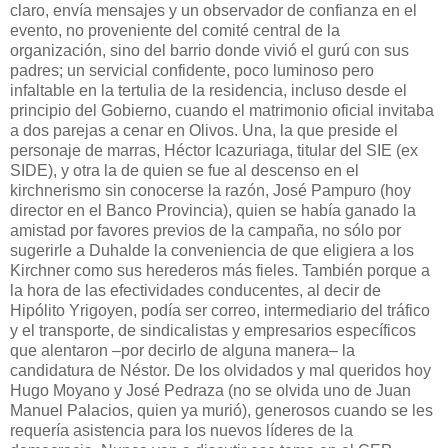
claro, envía mensajes y un observador de confianza en el
evento, no proveniente del comité central de la
organización, sino del barrio donde vivió el gurú con sus
padres; un servicial confidente, poco luminoso pero
infaltable en la tertulia de la residencia, incluso desde el
principio del Gobierno, cuando el matrimonio oficial invitaba
a dos parejas a cenar en Olivos. Una, la que preside el
personaje de marras, Héctor Icazuriaga, titular del SIE (ex
SIDE), y otra la de quien se fue al descenso en el
kirchnerismo sin conocerse la razón, José Pampuro (hoy
director en el Banco Provincia), quien se había ganado la
amistad por favores previos de la campaña, no sólo por
sugerirle a Duhalde la conveniencia de que eligiera a los
Kirchner como sus herederos más fieles. También porque a
la hora de las efectividades conducentes, al decir de
Hipólito Yrigoyen, podía ser correo, intermediario del tráfico
y el transporte, de sindicalistas y empresarios específicos
que alentaron –por decirlo de alguna manera– la
candidatura de Néstor. De los olvidados y mal queridos hoy
Hugo Moyano y José Pedraza (no se olvida uno de Juan
Manuel Palacios, quien ya murió), generosos cuando se les
requería asistencia para los nuevos líderes de la