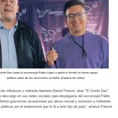
Gordo Dan' junto al exconcejal Pablo López a quién le brindó un fuerte apoyo
político antes de las elecciones en Salta.
(Captura de video)
ido influencer y militante libertario Daniel Parisini, alias "El Gordo Dan",
te descargo en sus redes sociales para despegarse del exconcejal Pablo
frenta gravísimas acusaciones por abuso sexual y extorsión a militantes.
públicas por el endorsment que le di a este hijo de puta", arrancó Parisini
.