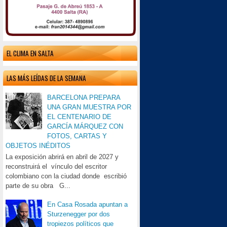
EL CLIMA EN SALTA
LAS MÁS LEÍDAS DE LA SEMANA
BARCELONA PREPARA
UNA GRAN MUESTRA POR
EL CENTENARIO DE
GARCÍA MÁRQUEZ CON
FOTOS, CARTAS Y
OBJETOS INÉDITOS
La exposición abrirá en abril de 2027 y
reconstruirá el vínculo del escritor
colombiano con la ciudad donde escribió
parte de su obra G...
En Casa Rosada apuntan a
Sturzenegger por dos
tropiezos políticos que