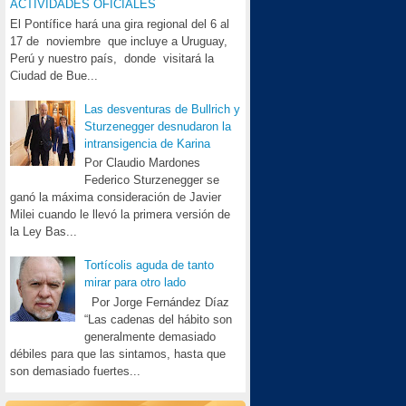
ACTIVIDADES OFICIALES
El Pontífice hará una gira regional del 6 al
17 de noviembre que incluye a Uruguay,
Perú y nuestro país, donde visitará la
Ciudad de Bue...
Las desventuras de Bullrich y
Sturzenegger desnudaron la
intransigencia de Karina
Por Claudio Mardones
Federico Sturzenegger se
ganó la máxima consideración de Javier
Milei cuando le llevó la primera versión de
la Ley Bas...
Tortícolis aguda de tanto
mirar para otro lado
Por Jorge Fernández Díaz
“Las cadenas del hábito son
generalmente demasiado
débiles para que las sintamos, hasta que
son demasiado fuertes...