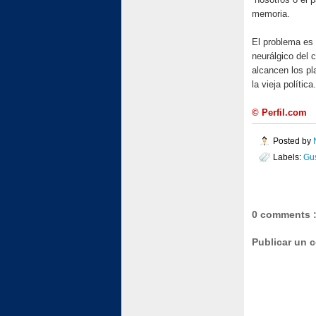
memoria.
El problema es 
neurálgico del 
alcancen los p
la vieja política.
© Perfil.com
Posted by
Labels:
Gu
0 comments 
Publicar un 