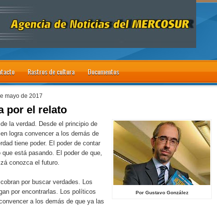
tacto
Rastros de cultura
Documentos
de mayo de 2017
 por el relato
de la verdad. Desde el principio de
ien logra convencer a los demás de
rdad tiene poder. El poder de contar
o que está pasando. El poder de que,
izá conozca el futuro.
 cobran por buscar verdades. Los
an por encontrarlas. Los políticos
Por Gustavo González
 convencer a los demás de que ya las