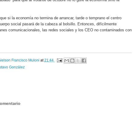
que si la economía no termina de arrancar, tarde o temprano el centro
cuerpo social pasará de la cabeza al bolsillo. Entonces, difícilmente
lanes comunicacionales, las redes sociales y los CEO no contaminados con
Nelson Francisco Muloni
at
21:44
stavo González
:
comentario