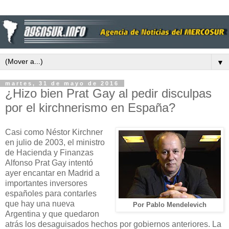
▼
martes, 31 de mayo de 2016
¿Hizo bien Prat Gay al pedir disculpas
por el kirchnerismo en España?
Casi como Néstor Kirchner
en julio de 2003, el ministro
de Hacienda y Finanzas
Alfonso Prat Gay intentó
ayer encantar en Madrid a
importantes inversores
españoles para contarles
que hay una nueva
Por Pablo Mendelevich
Argentina y que quedaron
atrás los desaguisados hechos por gobiernos anteriores. La