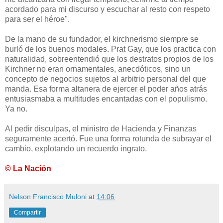
acordado para mi discurso y escuchar al resto con respeto
para ser el héroe".
De la mano de su fundador, el kirchnerismo siempre se
burló de los buenos modales. Prat Gay, que los practica con
naturalidad, sobreentendió que los destratos propios de los
Kirchner no eran ornamentales, anecdóticos, sino un
concepto de negocios sujetos al arbitrio personal del que
manda. Esa forma altanera de ejercer el poder años atrás
entusiasmaba a multitudes encantadas con el populismo.
Ya no.
Al pedir disculpas, el ministro de Hacienda y Finanzas
seguramente acertó. Fue una forma rotunda de subrayar el
cambio, explotando un recuerdo ingrato.
© La Nación
Nelson Francisco Muloni
at
14:06
Compartir