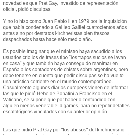
novedad es que Prat Gay, investido de representación
oficial, pidió disculpas.
Y no lo hizo como Juan Pablo II en 1979 por la Inquisición
que había condenado a Galileo Galilei cuatrocientos años
antes sino por destratos kirchneristas bien frescos,
despachados hasta hace sólo medio año.
Es posible imaginar que el ministro haya sacudido a los
usuarios criollos de frases tipo "los trapos sucios se lavan
en casa" y que también haya conseguido reanimar en
España a los contadores de chistes sobre argentinos, pero
debe tenerse en cuenta que pedir disculpas se ha vuelto
una práctica corriente en el mundo contemporáneo.
Casualmente algunos diarios europeos vienen de informar
las que le pidió Hebe de Bonafini a Francisco en el
Vaticano, se supone que por haberlo confundido con
alguien menos venerable, digamos, para no repetir detalles
escatológicos vinculados con su anterior opinión.
Las que pidió Prat Gay por "los abusos" del kirchnerismo