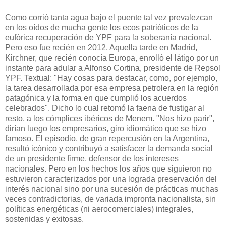
Como corrió tanta agua bajo el puente tal vez prevalezcan
en los oídos de mucha gente los ecos patrióticos de la
eufórica recuperación de YPF para la soberanía nacional.
Pero eso fue recién en 2012. Aquella tarde en Madrid,
Kirchner, que recién conocía Europa, enrolló el látigo por un
instante para adular a Alfonso Cortina, presidente de Repsol
YPF. Textual: "Hay cosas para destacar, como, por ejemplo,
la tarea desarrollada por esa empresa petrolera en la región
patagónica y la forma en que cumplió los acuerdos
celebrados". Dicho lo cual retomó la faena de fustigar al
resto, a los cómplices ibéricos de Menem. "Nos hizo parir",
dirían luego los empresarios, giro idiomático que se hizo
famoso. El episodio, de gran repercusión en la Argentina,
resultó icónico y contribuyó a satisfacer la demanda social
de un presidente firme, defensor de los intereses
nacionales. Pero en los hechos los años que siguieron no
estuvieron caracterizados por una lograda preservación del
interés nacional sino por una sucesión de prácticas muchas
veces contradictorias, de variada impronta nacionalista, sin
políticas energéticas (ni aerocomerciales) integrales,
sostenidas y exitosas.