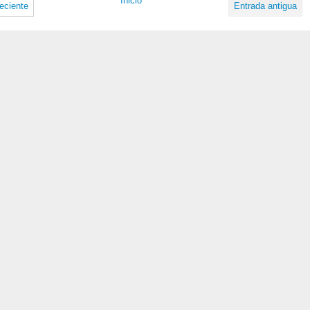
Inicio
eciente
Entrada antigua