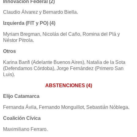
Innovación Federal (2)
Claudio Álvarez y Bernardo Biella.
Izquierda (FIT y PO) (4)
Myriam Bregman, Nicolás del Caño, Romina del Plá y
Néstor Pitrola.
Otros
Karina Banfi (Adelante Buenos Aires), Natalia de la Sota
(Defendamos Córdoba), Jorge Fernández (Primero San
Luis).
ABSTENCIONES (4)
Elijo Catamarca
Fernanda Ávila, Fernando Monguillot, Sebastián Nóblega.
Coalición Cívica
Maximiliano Ferraro.