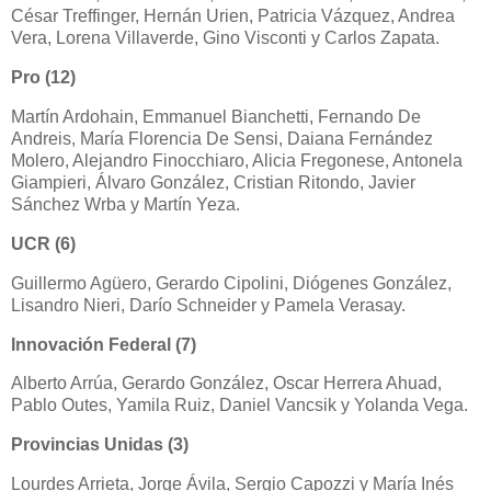
César Treffinger, Hernán Urien, Patricia Vázquez, Andrea
Vera, Lorena Villaverde, Gino Visconti y Carlos Zapata.
Pro (12)
Martín Ardohain, Emmanuel Bianchetti, Fernando De
Andreis, María Florencia De Sensi, Daiana Fernández
Molero, Alejandro Finocchiaro, Alicia Fregonese, Antonela
Giampieri, Álvaro González, Cristian Ritondo, Javier
Sánchez Wrba y Martín Yeza.
UCR (6)
Guillermo Agüero, Gerardo Cipolini, Diógenes González,
Lisandro Nieri, Darío Schneider y Pamela Verasay.
Innovación Federal (7)
Alberto Arrúa, Gerardo González, Oscar Herrera Ahuad,
Pablo Outes, Yamila Ruiz, Daniel Vancsik y Yolanda Vega.
Provincias Unidas (3)
Lourdes Arrieta, Jorge Ávila, Sergio Capozzi y María Inés