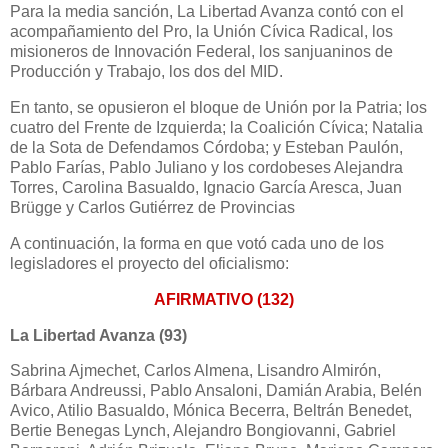
Para la media sanción, La Libertad Avanza contó con el
acompañamiento del Pro, la Unión Cívica Radical, los
misioneros de Innovación Federal, los sanjuaninos de
Producción y Trabajo, los dos del MID.
En tanto, se opusieron el bloque de Unión por la Patria; los
cuatro del Frente de Izquierda; la Coalición Cívica; Natalia
de la Sota de Defendamos Córdoba; y Esteban Paulón,
Pablo Farías, Pablo Juliano y los cordobeses Alejandra
Torres, Carolina Basualdo, Ignacio García Aresca, Juan
Brügge y Carlos Gutiérrez de Provincias
A continuación, la forma en que votó cada uno de los
legisladores el proyecto del oficialismo:
AFIRMATIVO (132)
La Libertad Avanza (93)
Sabrina Ajmechet, Carlos Almena, Lisandro Almirón,
Bárbara Andreussi, Pablo Ansaloni, Damián Arabia, Belén
Avico, Atilio Basualdo, Mónica Becerra, Beltrán Benedet,
Bertie Benegas Lynch, Alejandro Bongiovanni, Gabriel