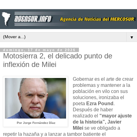
▼
domingo, 17 de mayo de 2026
Motosierra 2, el delicado punto de
inflexión de Milei
Gobernar es el arte de crear
problemas y mantener a la
población en vilo con sus
soluciones, ironizaba el
poeta
Ezra Pound
.
Después de haber
realizado el
“mayor ajuste
de la historia”,
Javier
Por Jorge Fernández Díaz
Milei
se ve obligado a
repetir la hazaña y a lanzar a tambor batiente el