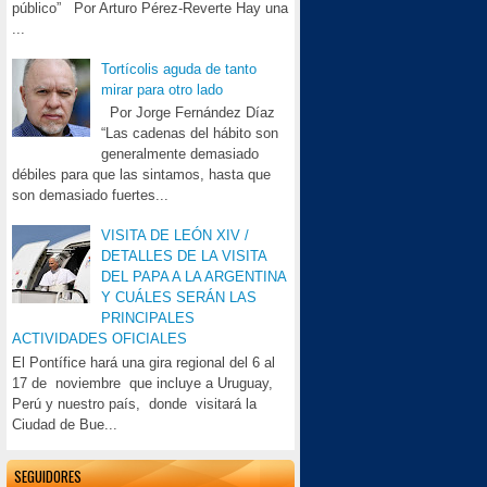
público” Por Arturo Pérez-Reverte Hay una
...
Tortícolis aguda de tanto
mirar para otro lado
Por Jorge Fernández Díaz
“Las cadenas del hábito son
generalmente demasiado
débiles para que las sintamos, hasta que
son demasiado fuertes...
VISITA DE LEÓN XIV /
DETALLES DE LA VISITA
DEL PAPA A LA ARGENTINA
Y CUÁLES SERÁN LAS
PRINCIPALES
ACTIVIDADES OFICIALES
El Pontífice hará una gira regional del 6 al
17 de noviembre que incluye a Uruguay,
Perú y nuestro país, donde visitará la
Ciudad de Bue...
SEGUIDORES