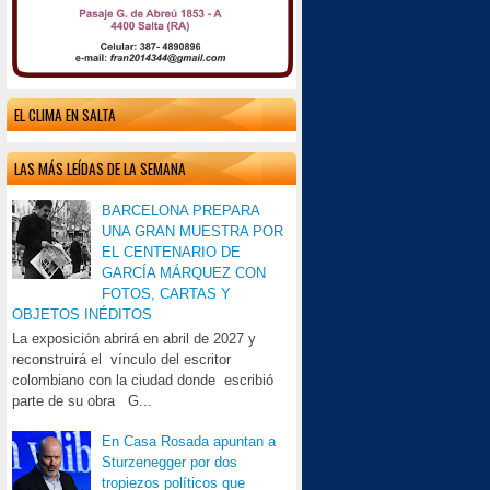
EL CLIMA EN SALTA
LAS MÁS LEÍDAS DE LA SEMANA
BARCELONA PREPARA
UNA GRAN MUESTRA POR
EL CENTENARIO DE
GARCÍA MÁRQUEZ CON
FOTOS, CARTAS Y
OBJETOS INÉDITOS
La exposición abrirá en abril de 2027 y
reconstruirá el vínculo del escritor
colombiano con la ciudad donde escribió
parte de su obra G...
En Casa Rosada apuntan a
Sturzenegger por dos
tropiezos políticos que