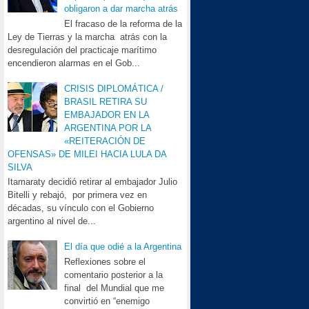
obligaron a dar marcha atrás
El fracaso de la reforma de la
Ley de Tierras y la marcha atrás con la
desregulación del practicaje marítimo
encendieron alarmas en el Gob...
CRISIS DIPLOMÁTICA /
BRASIL RETIRA SU
EMBAJADOR EN LA
ARGENTINA POR LA
«REITERACIÓN DE
OFENSAS» DE MILEI HACIA LULA DA
SILVA
Itamaraty decidió retirar al embajador Julio
Bitelli y rebajó, por primera vez en
décadas, su vínculo con el Gobierno
argentino al nivel de...
El día que odié a la Argentina
Reflexiones sobre el
comentario posterior a la
final del Mundial que me
convirtió en “enemigo