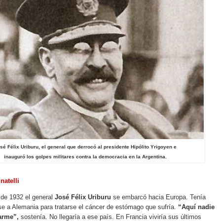
sé Félix Uriburu, el general que derrocó al presidente Hipólito Yrigoyen e
inauguró los golpes militares contra la democracia en la Argentina.
natelli
 de 1932 el general
José Félix Uriburu
se embarcó hacia Europa. Tenía
rse a Alemania para tratarse el cáncer de estómago que sufría.
“Aquí nadie
arme”,
sostenía. No llegaría a ese país. En Francia viviría sus últimos