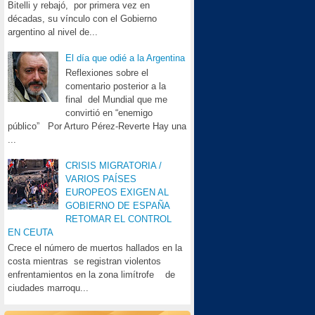
Bitelli y rebajó, por primera vez en
décadas, su vínculo con el Gobierno
argentino al nivel de...
El día que odié a la Argentina
Reflexiones sobre el
comentario posterior a la
final del Mundial que me
convirtió en “enemigo
público” Por Arturo Pérez-Reverte Hay una
...
CRISIS MIGRATORIA /
VARIOS PAÍSES
EUROPEOS EXIGEN AL
GOBIERNO DE ESPAÑA
RETOMAR EL CONTROL
EN CEUTA
Crece el número de muertos hallados en la
costa mientras se registran violentos
enfrentamientos en la zona limítrofe de
ciudades marroqu...