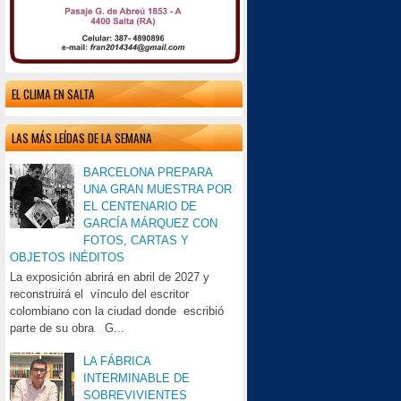
EL CLIMA EN SALTA
LAS MÁS LEÍDAS DE LA SEMANA
BARCELONA PREPARA
UNA GRAN MUESTRA POR
EL CENTENARIO DE
GARCÍA MÁRQUEZ CON
FOTOS, CARTAS Y
OBJETOS INÉDITOS
La exposición abrirá en abril de 2027 y
reconstruirá el vínculo del escritor
colombiano con la ciudad donde escribió
parte de su obra G...
LA FÁBRICA
INTERMINABLE DE
SOBREVIVIENTES