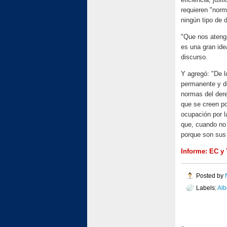
requieren "norm
ningún tipo de d
"Que nos atenga
es una gran ide
discurso.
Y agregó: "De l
permanente y d
normas del dere
que se creen po
ocupación por l
que, cuando no 
porque son sus 
Informe: EC y
Posted by
Labels:
Alb