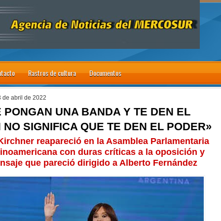
tacto
Rastros de cultura
Documentos
3 de abril de 2022
E PONGAN UNA BANDA Y TE DEN EL
NO SIGNIFICA QUE TE DEN EL PODER»
 Kirchner reapareció en la Asamblea Parlamentaria
inoamericana con duras críticas a la oposición y
saje que pareció dirigido a Alberto Fernández