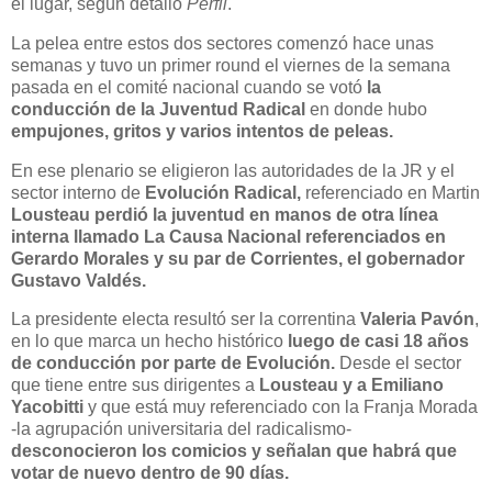
el lugar, según detalló
Perfil
.
La pelea entre estos dos sectores comenzó hace unas
semanas y tuvo un primer round el viernes de la semana
pasada en el comité nacional cuando se votó
la
conducción de la Juventud Radical
en donde hubo
empujones, gritos y varios intentos de peleas.
En ese plenario se eligieron las autoridades de la JR y el
sector interno de
Evolución Radical,
referenciado en Martin
Lousteau perdió la juventud en manos de otra línea
interna llamado La Causa Nacional referenciados en
Gerardo Morales y su par de Corrientes, el gobernador
Gustavo Valdés.
La presidente electa resultó ser la correntina
Valeria Pavón
,
en lo que marca un hecho histórico
luego de casi 18 años
de conducción por parte de Evolución.
Desde el sector
que tiene entre sus dirigentes a
Lousteau y a Emiliano
Yacobitti
y que está muy referenciado con la Franja Morada
-la agrupación universitaria del radicalismo-
desconocieron los comicios y señalan que habrá que
votar de nuevo dentro de 90 días.