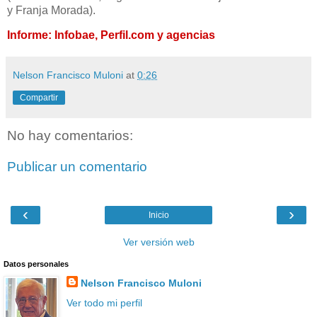
y Franja Morada).
Informe: Infobae, Perfil.com y agencias
Nelson Francisco Muloni
at
0:26
Compartir
No hay comentarios:
Publicar un comentario
‹
›
Inicio
Ver versión web
Datos personales
Nelson Francisco Muloni
Ver todo mi perfil