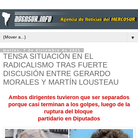
▼
martes, 7 de diciembre de 2021
TENSA SITUACIÓN EN EL
RADICALISMO TRAS FUERTE
DISCUSIÓN ENTRE GERARDO
MORALES Y MARTÍN LOUSTEAU
Ambos dirigentes tuvieron que ser separados
porque casi terminan a los golpes, luego de la
ruptura del bloque
partidario en Diputados