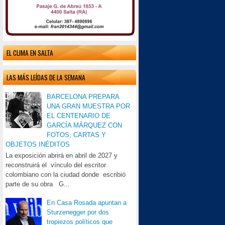
EL CLIMA EN SALTA
LAS MÁS LEÍDAS DE LA SEMANA
BARCELONA PREPARA
UNA GRAN MUESTRA POR
EL CENTENARIO DE
GARCÍA MÁRQUEZ CON
FOTOS, CARTAS Y
OBJETOS INÉDITOS
La exposición abrirá en abril de 2027 y
reconstruirá el vínculo del escritor
colombiano con la ciudad donde escribió
parte de su obra G...
En Casa Rosada apuntan a
Sturzenegger por dos
tropiezos políticos que