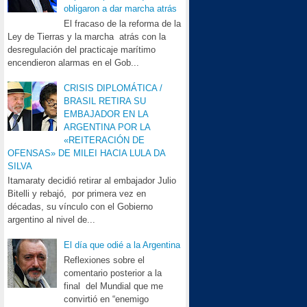
obligaron a dar marcha atrás
El fracaso de la reforma de la
Ley de Tierras y la marcha atrás con la
desregulación del practicaje marítimo
encendieron alarmas en el Gob...
CRISIS DIPLOMÁTICA /
BRASIL RETIRA SU
EMBAJADOR EN LA
ARGENTINA POR LA
«REITERACIÓN DE
OFENSAS» DE MILEI HACIA LULA DA
SILVA
Itamaraty decidió retirar al embajador Julio
Bitelli y rebajó, por primera vez en
décadas, su vínculo con el Gobierno
argentino al nivel de...
El día que odié a la Argentina
Reflexiones sobre el
comentario posterior a la
final del Mundial que me
convirtió en “enemigo