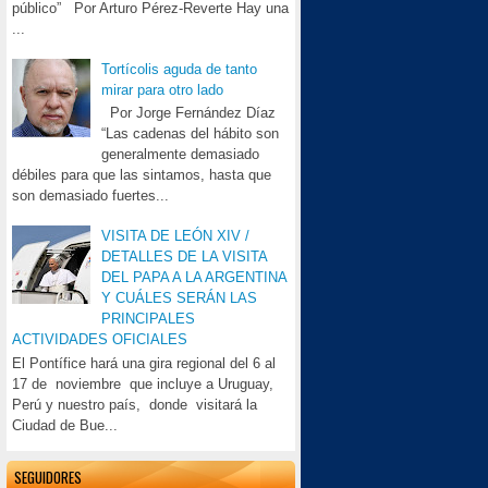
público” Por Arturo Pérez-Reverte Hay una
...
Tortícolis aguda de tanto
mirar para otro lado
Por Jorge Fernández Díaz
“Las cadenas del hábito son
generalmente demasiado
débiles para que las sintamos, hasta que
son demasiado fuertes...
VISITA DE LEÓN XIV /
DETALLES DE LA VISITA
DEL PAPA A LA ARGENTINA
Y CUÁLES SERÁN LAS
PRINCIPALES
ACTIVIDADES OFICIALES
El Pontífice hará una gira regional del 6 al
17 de noviembre que incluye a Uruguay,
Perú y nuestro país, donde visitará la
Ciudad de Bue...
SEGUIDORES