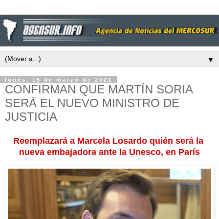
▼
lunes, 15 de marzo de 2021
CONFIRMAN QUE MARTÍN SORIA
SERÁ EL NUEVO MINISTRO DE
JUSTICIA
Reemplazará a Marcela Losardo quién será la
nueva embajadora ante la Unesco, en París