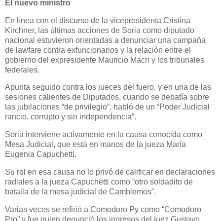
El nuevo ministro
En línea con el discurso de la vicepresidenta Cristina
Kirchner, las últimas acciones de Soria como diputado
nacional estuvieron orientadas a denunciar una campaña
de lawfare contra exfuncionarios y la relación entre el
gobierno del expresidente Mauricio Macri y los tribunales
federales.
Apunta seguido contra los jueces del fuero, y en una de las
sesiones calientes de Diputados, cuando se debatía sobre
las jubilaciones “de privilegio”, habló de un “Poder Judicial
rancio, corrupto y sin independencia”.
Soria interviene activamente en la causa conocida como
Mesa Judicial, que está en manos de la jueza María
Eugenia Capuchetti.
Su rol en esa causa no lo privó de calificar en declaraciones
radiales a la jueza Capuchetti como “otro soldadito de
batalla de la mesa judicial de Cambiemos”.
Varias veces se refirió a Comodoro Py como “Comodoro
Pro” y fue quien denunció los ingresos del juez Gustavo