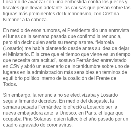
Losardo de avanzar con una embestida contra los jueces y
fiscales que llevan adelante las causas que pesan sobre las
figuras más prominentes del kirchnerismo, con Cristina
Kirchner a la cabeza.
En medio de esos rumores, el Presidente dio una entrevista
el lunes de la semana pasada que confirmó la renuncia,
pero sin decir quién sería su reemplazante. “Marcela
(Losardo) me había planteado desde antes su idea de dejar
el Ministerio. Ella cree que el tiempo que viene es un tiempo
que necesita otra actitud”, sostuvo Fernández entrevistado
en
C5N
y abrió un escenario de incertidumbre sobre uno de
lugares en la administración más sensibles en términos de
equilibrio político interno de la coalición del Frente de
Todos.
Sin embargo, la renuncia no se efectivizaba y Losardo
seguía firmando decretos. En medio del desgaste, la
semana pasada Fernández le ofreció a Losardo ser la
nueva embajadora ante la Unesco, en París, el lugar que
ocupaba Pino Solanas, quien falleció el año pasado por un
cuadro agravado de coronavirus.