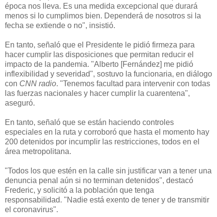
época nos lleva. Es una medida excepcional que durará
menos si lo cumplimos bien. Dependerá de nosotros si la
fecha se extiende o no", insistió.
En tanto, señaló que el Presidente le pidió firmeza para
hacer cumplir las disposiciones que permitan reducir el
impacto de la pandemia. "Alberto [Fernández] me pidió
inflexibilidad y severidad", sostuvo la funcionaria, en diálogo
con
CNN radio
. "Tenemos facultad para intervenir con todas
las fuerzas nacionales y hacer cumplir la cuarentena",
aseguró.
En tanto, señaló que se están haciendo controles
especiales en la ruta y corroboró que hasta el momento hay
200 detenidos por incumplir las restricciones, todos en el
área metropolitana.
"Todos los que estén en la calle sin justificar van a tener una
denuncia penal aún si no terminan detenidos", destacó
Frederic, y solicitó a la población que tenga
responsabilidad. "Nadie está exento de tener y de transmitir
el coronavirus".