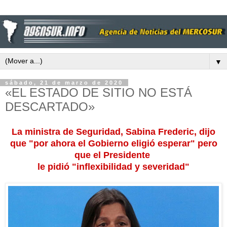
▼
sábado, 21 de marzo de 2020
«EL ESTADO DE SITIO NO ESTÁ
DESCARTADO»
La ministra de Seguridad, Sabina Frederic, dijo
que "por ahora el Gobierno eligió esperar" pero
que el Presidente
le pidió "inflexibilidad y severidad"