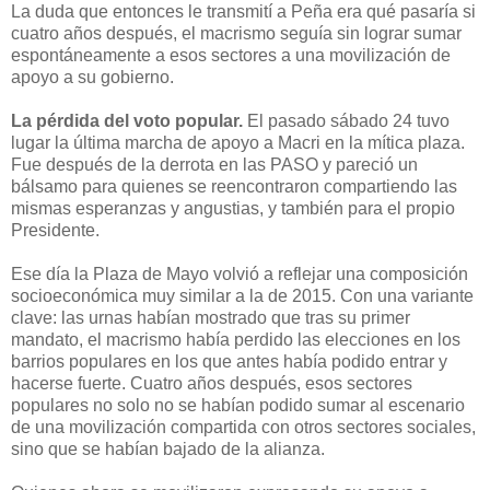
La duda que entonces le transmití a Peña era qué pasaría si
cuatro años después, el macrismo seguía sin lograr sumar
espontáneamente a esos sectores a una movilización de
apoyo a su gobierno.
La pérdida del voto popular.
El pasado sábado 24 tuvo
lugar la última marcha de apoyo a Macri en la mítica plaza.
Fue después de la derrota en las PASO y pareció un
bálsamo para quienes se reencontraron compartiendo las
mismas esperanzas y angustias, y también para el propio
Presidente.
Ese día la Plaza de Mayo volvió a reflejar una composición
socioeconómica muy similar a la de 2015. Con una variante
clave: las urnas habían mostrado que tras su primer
mandato, el macrismo había perdido las elecciones en los
barrios populares en los que antes había podido entrar y
hacerse fuerte. Cuatro años después, esos sectores
populares no solo no se habían podido sumar al escenario
de una movilización compartida con otros sectores sociales,
sino que se habían bajado de la alianza.