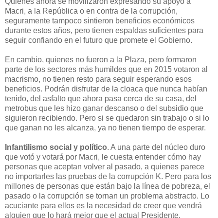
Quienes ahora se movilizaron expresando su apoyo a
Macri, a la República o en contra de la corrupción,
seguramente tampoco sintieron beneficios económicos
durante estos años, pero tienen espaldas suficientes para
seguir confiando en el futuro que promete el Gobierno.
En cambio, quienes no fueron a la Plaza, pero formaron
parte de los sectores más humildes que en 2015 votaron al
macrismo, no tienen resto para seguir esperando esos
beneficios. Podrán disfrutar de la cloaca que nunca habían
tenido, del asfalto que ahora pasa cerca de su casa, del
metrobus que les hizo ganar descanso o del subsidio que
siguieron recibiendo. Pero si se quedaron sin trabajo o si lo
que ganan no les alcanza, ya no tienen tiempo de esperar.
Infantilismo social y político
. A una parte del núcleo duro
que votó y votará por Macri, le cuesta entender cómo hay
personas que aceptan volver al pasado, a quienes parece
no importarles las pruebas de la corrupción K. Pero para los
millones de personas que están bajo la línea de pobreza, el
pasado o la corrupción se tornan un problema abstracto. Lo
acuciante para ellos es la necesidad de creer que vendrá
alguien que lo hará mejor que el actual Presidente.