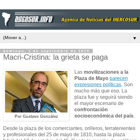
▼
domingo, 1 de septiembre de 2019
Macri-Cristina: la grieta se paga
Las
movilizaciones a la
Plaza de Mayo
parecen
expresiones políticas
. Son
mucho más que eso. La
plaza fue y seguirá siendo
el mayor escenario de
confrontación
socioeconómica del país
.
Por Gustavo González
Desde la plaza de los comerciantes, orilleros, terratenientes
y profesionales del 25 de mayo de 1810, hasta la plaza