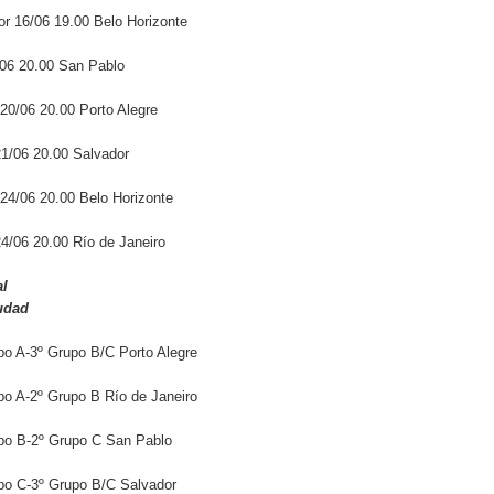
r 16/06 19.00 Belo Horizonte
/06 20.00 San Pablo
20/06 20.00 Porto Alegre
21/06 20.00 Salvador
24/06 20.00 Belo Horizonte
4/06 20.00 Río de Janeiro
al
udad
po A-3º Grupo B/C Porto Alegre
po A-2º Grupo B Río de Janeiro
upo B-2º Grupo C San Pablo
upo C-3º Grupo B/C Salvador