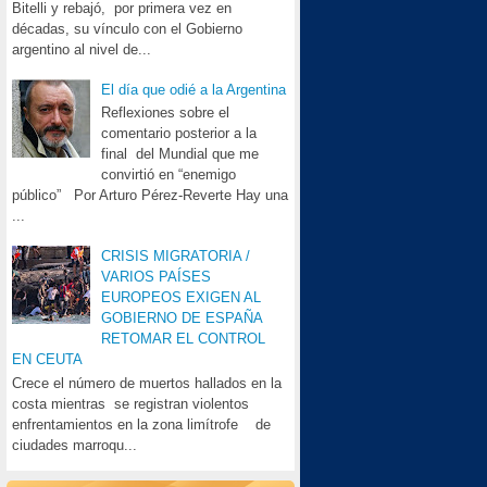
Bitelli y rebajó, por primera vez en
décadas, su vínculo con el Gobierno
argentino al nivel de...
El día que odié a la Argentina
Reflexiones sobre el
comentario posterior a la
final del Mundial que me
convirtió en “enemigo
público” Por Arturo Pérez-Reverte Hay una
...
CRISIS MIGRATORIA /
VARIOS PAÍSES
EUROPEOS EXIGEN AL
GOBIERNO DE ESPAÑA
RETOMAR EL CONTROL
EN CEUTA
Crece el número de muertos hallados en la
costa mientras se registran violentos
enfrentamientos en la zona limítrofe de
ciudades marroqu...