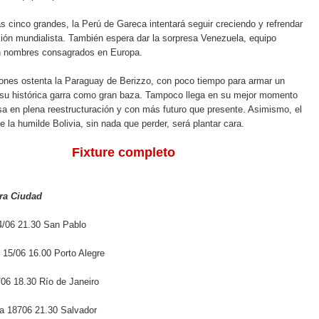
as cinco grandes, la Perú de Gareca intentará seguir creciendo y refrendar
ión mundialista. También espera dar la sorpresa Venezuela, equipo
n nombres consagrados en Europa.
ones ostenta la Paraguay de Berizzo, con poco tiempo para armar un
 su histórica garra como gran baza. Tampoco llega en su mejor momento
a en plena reestructuración y con más futuro que presente. Asimismo, el
e la humilde Bolivia, sin nada que perder, será plantar cara.
Fixture completo
ora Ciudad
14/06 21.30 San Pablo
 15/06 16.00 Porto Alegre
/06 18.30 Río de Janeiro
la 18706 21.30 Salvador