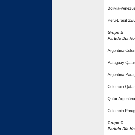
Bolivia-Venezue
Perú-Brasil 22/
Grupo B
Partido Día H
Argentina-Colo
Paraguay-Qatar
Argentina-Para
Colombia-Qatar
Qatar-Argentina
Colombia-Parag
Grupo C
Partido Día H