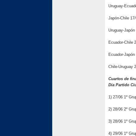
Uruguay-Ecuado
Japón-Chile 17
Uruguay-Japón 
Ecuador-Chile 
Ecuador-Japón 
Chile-Uruguay 2
Cuartos de fin
Día Partido Ci
1) 27/06 1º Gru
2) 28/06 2º Gru
3) 28/06 1º Gr
4) 29/06 1º Gr