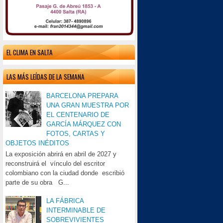
EL CLIMA EN SALTA
LAS MÁS LEÍDAS DE LA SEMANA
BARCELONA PREPARA
UNA GRAN MUESTRA POR
EL CENTENARIO DE
GARCÍA MÁRQUEZ CON
FOTOS, CARTAS Y
OBJETOS INÉDITOS
La exposición abrirá en abril de 2027 y
reconstruirá el vínculo del escritor
colombiano con la ciudad donde escribió
parte de su obra G...
LA FÁBRICA
INTERMINABLE DE
SOBREVIVIENTES