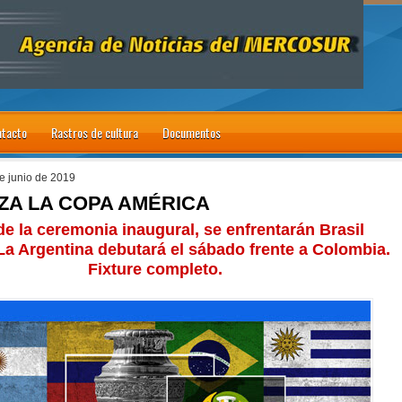
tacto
Rastros de cultura
Documentos
de junio de 2019
ZA LA COPA AMÉRICA
e la ceremonia inaugural, se enfrentarán Brasil
 La Argentina debutará el sábado frente a Colombia.
Fixture completo.