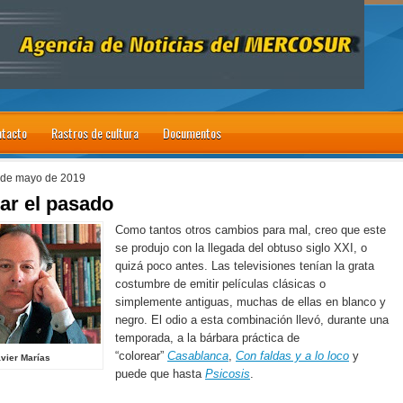
tacto
Rastros de cultura
Documentos
 de mayo de 2019
ar el pasado
Como tantos otros cambios para mal, creo que este
se produjo con la llegada del obtuso siglo XXI, o
quizá poco antes. Las televisiones tenían la grata
costumbre de emitir películas clásicas o
simplemente antiguas, muchas de ellas en blanco y
negro. El odio a esta combinación llevó, durante una
temporada, a la bárbara práctica de
“colorear”
Casablanca
,
Con faldas y a lo loco
y
vier Marías
puede que hasta
Psicosis
.