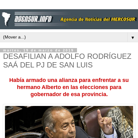
▼
martes, 19 de marzo de 2019
DESAFILIAN A ADOLFO RODRÍGUEZ
SAÁ DEL PJ DE SAN LUIS
Había armado una alianza para enfrentar a su
hermano Alberto en las elecciones para
gobernador de esa provincia.