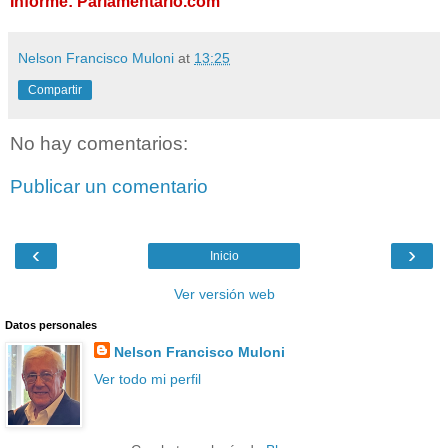
Informe: Parlamentario.com
Nelson Francisco Muloni
at
13:25
Compartir
No hay comentarios:
Publicar un comentario
‹
›
Inicio
Ver versión web
Datos personales
Nelson Francisco Muloni
Ver todo mi perfil