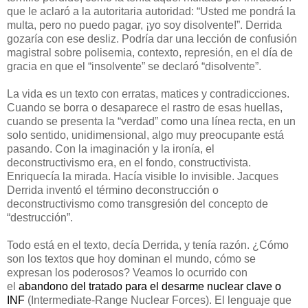
que le aclaró a la autoritaria autoridad: “Usted me pondrá la
multa, pero no puedo pagar, ¡yo soy disolvente!”. Derrida
gozaría con ese desliz. Podría dar una lección de confusión
magistral sobre polisemia, contexto, represión, en el día de
gracia en que el “insolvente” se declaró “disolvente”.
La vida es un texto con erratas, matices y contradicciones.
Cuando se borra o desaparece el rastro de esas huellas,
cuando se presenta la “verdad” como una línea recta, en un
solo sentido, unidimensional, algo muy preocupante está
pasando. Con la imaginación y la ironía, el
deconstructivismo era, en el fondo, constructivista.
Enriquecía la mirada. Hacía visible lo invisible. Jacques
Derrida inventó el término deconstrucción o
deconstructivismo como transgresión del concepto de
“destrucción”.
Todo está en el texto, decía Derrida, y tenía razón. ¿Cómo
son los textos que hoy dominan el mundo, cómo se
expresan los poderosos? Veamos lo ocurrido con
el
abandono del tratado para el desarme nuclear clave o
INF
(Intermediate-Range Nuclear Forces). El lenguaje que