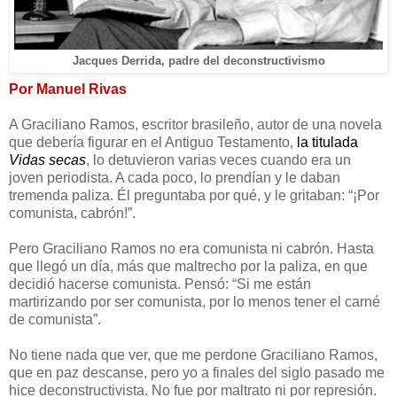
Jacques Derrida, padre del deconstructivismo
Por Manuel Rivas
A Graciliano Ramos, escritor brasileño, autor de una novela
que debería figurar en el Antiguo Testamento,
la titulada
Vidas secas
, lo detuvieron varias veces cuando era un
joven periodista. A cada poco, lo prendían y le daban
tremenda paliza. Él preguntaba por qué, y le gritaban: “¡Por
comunista, cabrón!”.
Pero Graciliano Ramos no era comunista ni cabrón. Hasta
que llegó un día, más que maltrecho por la paliza, en que
decidió hacerse comunista. Pensó: “Si me están
martirizando por ser comunista, por lo menos tener el carné
de comunista”.
No tiene nada que ver, que me perdone Graciliano Ramos,
que en paz descanse, pero yo a finales del siglo pasado me
hice deconstructivista. No fue por maltrato ni por represión.