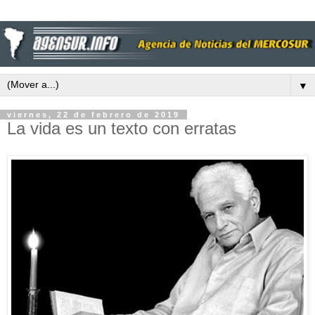
▼
viernes, 22 de febrero de 2019
La vida es un texto con erratas