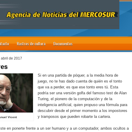
tacto
Rastros de cultura
Documentos
 abril de 2017
res
Si en una partida de póquer, a la media hora de
juego, no te has dado cuenta de quién es el tonto
que va a perder, es que ese tonto eres tú. Esta
podría ser una versión golfa del famoso test de Alan
Turing, el pionero de la computación y de la
inteligencia artificial, quien propuso una fórmula para
descubrir desde el primer momento a los impostores
y tramposos que pueden robarte la cartera.
nuel Vicent
iste en ponerte frente a un ser humano y a un computador, ambos ocultos a