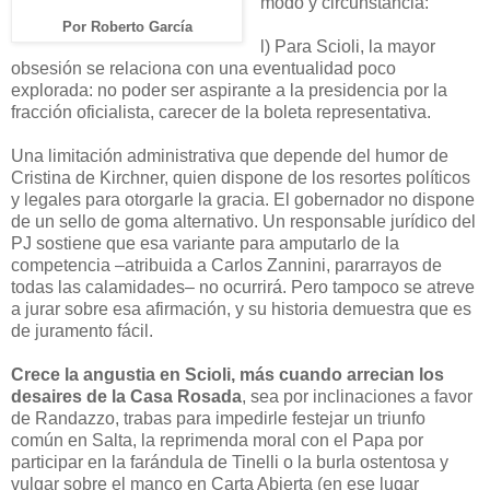
modo y circunstancia:
Por Roberto García
l) Para Scioli, la mayor
obsesión se relaciona con una eventualidad poco
explorada: no poder ser aspirante a la presidencia por la
fracción oficialista, carecer de la boleta representativa.
Una limitación administrativa que depende del humor de
Cristina de Kirchner, quien dispone de los resortes políticos
y legales para otorgarle la gracia. El gobernador no dispone
de un sello de goma alternativo. Un responsable jurídico del
PJ sostiene que esa variante para amputarlo de la
competencia –atribuida a Carlos Zannini, pararrayos de
todas las calamidades– no ocurrirá. Pero tampoco se atreve
a jurar sobre esa afirmación, y su historia demuestra que es
de juramento fácil.
Crece la angustia en Scioli, más cuando arrecian los
desaires de la Casa Rosada
, sea por inclinaciones a favor
de Randazzo, trabas para impedirle festejar un triunfo
común en Salta, la reprimenda moral con el Papa por
participar en la farándula de Tinelli o la burla ostentosa y
vulgar sobre el manco en Carta Abierta (en ese lugar