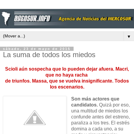
▼
sábado, 23 de mayo de 2015
La suma de todos los miedos
Scioli aún sospecha que lo pueden dejar afuera. Macri,
que no haya racha
de triunfos.
Massa, que se vuelva insignificante. Todos
los escenarios.
Son más actores que
candidatos.
Quizá por eso,
una multitud de miedos los
confunde antes del estreno,
paraliza a los tres. El estrés
domina a cada uno, a su