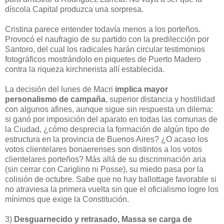
díscola Capital produzca una sorpresa.
Cristina parece entender todavía menos a los porteños.
Provocó el naufragio de su partido con la predilección por
Santoro, del cual los radicales harán circular testimonios
fotográficos mostrándolo en piquetes de Puerto Madero
contra la riqueza kirchnerista allí establecida.
La decisión del lunes de Macri
implica mayor
personalismo de campaña
, superior distancia y hostilidad
con algunos afines, aunque sigue sin respuesta un dilema:
si ganó por imposición del aparato en todas las comunas de
la Ciudad, ¿cómo desprecia la formación de algún tipo de
estructura en la provincia de Buenos Aires? ¿O acaso los
votos clientelares bonaerenses son distintos a los votos
clientelares porteños? Más allá de su discriminación aria
(sin cerrar con Cariglino ni Posse), su miedo pasa por la
colisión de octubre. Sabe que no hay ballottage favorable si
no atraviesa la primera vuelta sin que el oficialismo logre los
mínimos que exige la Constitución.
3)
Desguarnecido y retrasado, Massa se carga de