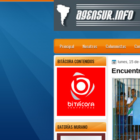
Principal
Nosotros
Columnistas
Con
BITÁCORA CONTENIDOS
lunes, 15 de
Encuentr
BATERÍAS MURANO