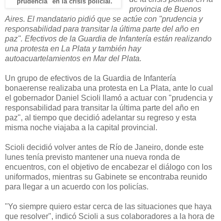
"prudencia" en la crisis policial.
provincia de Buenos
Aires. El mandatario pidió que se actúe con "prudencia y
responsabilidad para transitar la última parte del año en
paz". Efectivos de la Guardia de Infantería están realizando
una protesta en La Plata y también hay
autoacuartelamientos en Mar del Plata.
Un grupo de efectivos de la Guardia de Infantería
bonaerense realizaba una protesta en La Plata, ante lo cual
el gobernador Daniel Scioli llamó a actuar con "prudencia y
responsabilidad para transitar la última parte del año en
paz", al tiempo que decidió adelantar su regreso y esta
misma noche viajaba a la capital provincial.
Scioli decidió volver antes de Río de Janeiro, donde este
lunes tenía previsto mantener una nueva ronda de
encuentros, con el objetivo de encabezar el diálogo con los
uniformados, mientras su Gabinete se encontraba reunido
para llegar a un acuerdo con los policías.
"Yo siempre quiero estar cerca de las situaciones que haya
que resolver", indicó Scioli a sus colaboradores a la hora de