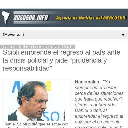
▼
lunes, 9 de diciembre de 2013
Scioli emprende el regreso al país ante
la crisis policial y pide “prudencia y
responsabilidad”
Nacionales
- "Yo
siempre quiero estar
cerca de las situaciones
que haya que resolver",
afirmó el gobernador
Daniel Scioli, al
emprender el regreso al
país por el crecimiento
Daniel Scioli pidió que se actúe con
de la crisis policial en la