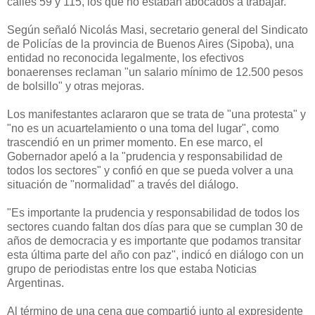
calles 59 y 115, los que no estaban abocados a trabajar.
Según señaló Nicolás Masi, secretario general del Sindicato
de Policías de la provincia de Buenos Aires (Sipoba), una
entidad no reconocida legalmente, los efectivos
bonaerenses reclaman "un salario mínimo de 12.500 pesos
de bolsillo" y otras mejoras.
Los manifestantes aclararon que se trata de "una protesta" y
"no es un acuartelamiento o una toma del lugar", como
trascendió en un primer momento. En ese marco, el
Gobernador apeló a la "prudencia y responsabilidad de
todos los sectores" y confió en que se pueda volver a una
situación de "normalidad" a través del diálogo.
"Es importante la prudencia y responsabilidad de todos los
sectores cuando faltan dos días para que se cumplan 30 de
años de democracia y es importante que podamos transitar
esta última parte del año con paz", indicó en diálogo con un
grupo de periodistas entre los que estaba Noticias
Argentinas.
Al término de una cena que compartió junto al expresidente