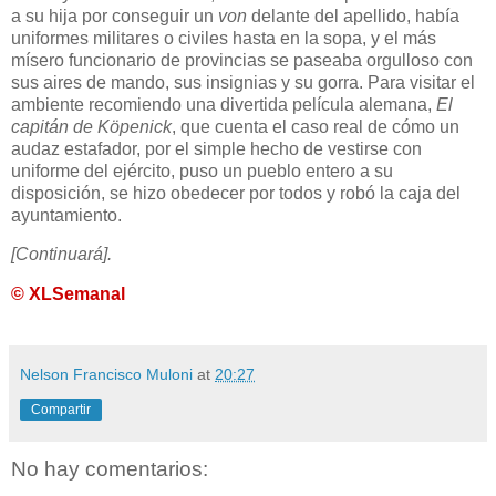
a su hija por conseguir un
von
delante del apellido, había
uniformes militares o civiles hasta en la sopa, y el más
mísero funcionario de provincias se paseaba orgulloso con
sus aires de mando, sus insignias y su gorra. Para visitar el
ambiente recomiendo una divertida película alemana,
El
capitán de Köpenick
, que cuenta el caso real de cómo un
audaz estafador, por el simple hecho de vestirse con
uniforme del ejército, puso un pueblo entero a su
disposición, se hizo obedecer por todos y robó la caja del
ayuntamiento.
[Continuará].
© XLSemanal
Nelson Francisco Muloni
at
20:27
Compartir
No hay comentarios: