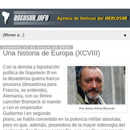
▼
viernes, 31 de enero de 2025
Una historia de Europa (XCVIII)
Con la derrota y liquidación
política de Napoleón III en
la desastrosa guerra franco-
prusiana (desastrosa para
Francia, se entiende),
Alemania, con su férreo
canciller Bismarck al mando
y con el emperador
Por Arturo Pérez-Reverte
Guillermo I en segundo
plano, se había convertido en la potencia militar absoluta;
pero es que, además, poseedora de la mayor siderurgia del