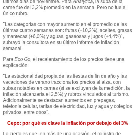
últimos días de noviembre. Para
Analytica
, la suba de la
carne fue del 3,2% promedio en la semana. Pero no fue el
único rubro.
"Las categorías con mayor aumento en el promedio de las
últimas cuatro semanas son: frutas (+10,2%), aceites, grasas
y mantecas (+6,0%) y aguas, gaseosas y jugos (+4,4%)",
subrayó la consultora en su último informe de inflación
semanal.
Para
Eco Go,
el recalentamiento de los precios tiene una
explicación:
"La estacionalidad propia de las fiestas de fin de año y las
vacaciones de verano tracciona los precios al alza, con
subas notables en carnes (si se excluyen de la medición, la
inflación alcanzaría el 2,5%) y rubros vinculados al turismo.
Adicionalmente se destacan aumentos en prepagas,
telefonía celular, tarifas de electricidad, luz y agua y colegios
privados, entre otros".
Cepo: por qué es clave la inflación por debajo del 3%
Lo cierto es que -en más de una ocasión- el ministro de