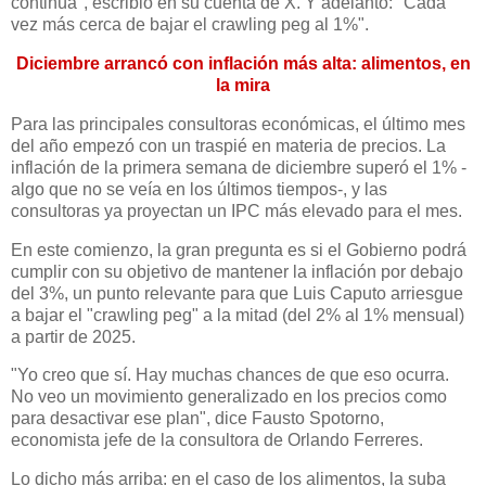
continúa", escribió en su cuenta de X. Y adelantó: "Cada
vez más cerca de bajar el crawling peg al 1%".
Diciembre arrancó con inflación más alta: alimentos, en
la mira
Para las principales consultoras económicas, el último mes
del año empezó con un traspié en materia de precios. La
inflación de la primera semana de diciembre superó el 1% -
algo que no se veía en los últimos tiempos-, y las
consultoras ya proyectan un IPC más elevado para el mes.
En este comienzo, la gran pregunta es si el Gobierno podrá
cumplir con su objetivo de mantener la inflación por debajo
del 3%, un punto relevante para que Luis Caputo arriesgue
a bajar el "crawling peg" a la mitad (del 2% al 1% mensual)
a partir de 2025.
"Yo creo que sí. Hay muchas chances de que eso ocurra.
No veo un movimiento generalizado en los precios como
para desactivar ese plan", dice Fausto Spotorno,
economista jefe de la consultora de Orlando Ferreres.
Lo dicho más arriba: en el caso de los alimentos, la suba