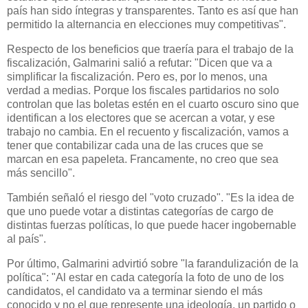
país han sido íntegras y transparentes. Tanto es así que han
permitido la alternancia en elecciones muy competitivas".
Respecto de los beneficios que traería para el trabajo de la
fiscalización, Galmarini salió a refutar: "Dicen que va a
simplificar la fiscalización. Pero es, por lo menos, una
verdad a medias. Porque los fiscales partidarios no solo
controlan que las boletas estén en el cuarto oscuro sino que
identifican a los electores que se acercan a votar, y ese
trabajo no cambia. En el recuento y fiscalización, vamos a
tener que contabilizar cada una de las cruces que se
marcan en esa papeleta. Francamente, no creo que sea
más sencillo".
También señaló el riesgo del "voto cruzado". "Es la idea de
que uno puede votar a distintas categorías de cargo de
distintas fuerzas políticas, lo que puede hacer ingobernable
al país".
Por último, Galmarini advirtió sobre "la farandulización de la
política": "Al estar en cada categoría la foto de uno de los
candidatos, el candidato va a terminar siendo el más
conocido y no el que represente una ideología, un partido o