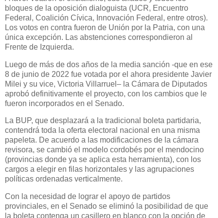
bloques de la oposición dialoguista (UCR, Encuentro
Federal, Coalición Cívica, Innovación Federal, entre otros).
Los votos en contra fueron de Unión por la Patria, con una
única excepción. Las abstenciones correspondieron al
Frente de Izquierda.
Luego de más de dos años de la media sanción -que en ese
8 de junio de 2022 fue votada por el ahora presidente Javier
Milei y su vice, Victoria Villarruel– la Cámara de Diputados
aprobó definitivamente el proyecto, con los cambios que le
fueron incorporados en el Senado.
La BUP, que desplazará a la tradicional boleta partidaria,
contendrá toda la oferta electoral nacional en una misma
papeleta. De acuerdo a las modificaciones de la cámara
revisora, se cambió el modelo cordobés por el mendocino
(provincias donde ya se aplica esta herramienta), con los
cargos a elegir en filas horizontales y las agrupaciones
políticas ordenadas verticalmente.
Con la necesidad de lograr el apoyo de partidos
provinciales, en el Senado se eliminó la posibilidad de que
la boleta contenga un casillero en blanco con la opción de