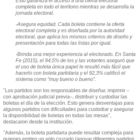
Esto garantiza el acceso a una oferta electoral
completa en todo el territorio mientras se desarrolla la
jornada electoral.
-Asegura equidad. Cada boleta contiene la oferta
electoral completa y es diseñada por la autoridad
electoral, que aplica los mismos criterios de diseño y
presentación para todas las listas por igual.
-Brinda una mejor experiencia al electorado. En Santa
Fe (2015), el 94,5% de los y las votantes aseguró que
el uso de boleta única papel le resultó más fácil que
hacerlo con boleta partidaria y el 92,3% calificó el
sistema como “muy bueno o bueno”.
"Los partidos son los responsables de diseñar, imprimir –
con aprobación judicial previa–, distribuir y custodiar las
boletas el día de la elección. Esto genera desventajas para
algunos partidos con dificultades para custodiar y asegurar
la disponibilidad de boletas en todas las mesas",
destacaron desde la institución.
"Además, la boleta partidaria puede resultar compleja para
quienes emiten un voto cruzado (apoyar diferentes partidos