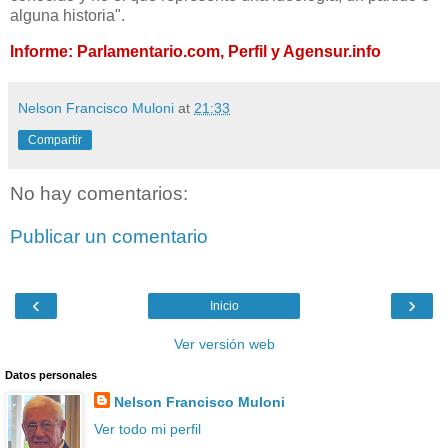
alguna historia".
Informe: Parlamentario.com, Perfil y Agensur.info
Nelson Francisco Muloni
at
21:33
Compartir
No hay comentarios:
Publicar un comentario
‹
›
Inicio
Ver versión web
Datos personales
Nelson Francisco Muloni
Ver todo mi perfil