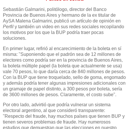
Sebastián Galmarini, politólogo, director del Banco
Provincia de Buenos Aires y hermano de la ex titular de
AySA Malena Galmarini, publicó un artículo de opinión en
Perfil
y también un video en sus redes sociales recopilando
los motivos por los que la BUP podría traer pocas
soluciones.
En primer lugar, refirió al encarecimiento de la boleta en sí
misma: "Suponiendo que el padrón sea de 12 millones de
electores como podría ser en la provincia de Buenos Aires,
la boleta múltiple papel (la boleta que actualmente se usa)
vale 70 pesos, lo que daría cerca de 840 millones de pesos.
Con la BUP que tiene troquelado, sello de goma, engomado
y además podría tener algunas impresiones adicionales con
un gramaje de papel distinto, a 300 pesos por boleta, sería
de 3600 millones de pesos. Claramente, el costo sube".
Por otro lado, advirtió que podría vulnerar un sistema
electoral argentino, al que consideró transparente:
"Respecto del fraude, hay muchos países que tienen BUP y
tienen severos problemas de fraude. Hay numerosos
estudios que demuestran que las elecciones en nuestro