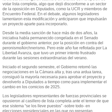
votar lista completa, algo que dejó disconforme a un sector
de la oposición en Diputados, como la UCR y miembros de
Encuentro Federal. En el debate, algunos legisladores
lamentaron esta modificación y anticiparon que impulsarán
un proyecto aparte para incorporarlo.
Desde la media sanción de hace más de dos años, la
iniciativa había permanecido congelada en el Senado
durante el gobierno anterior, por la posición en contra del
peronismo/kirchnerismo. Pero este año fue reflotada por La
Libertad Avanza, que tuvo un primer intento frustrado
durante las sesiones extraordinarias del verano.
Iniciado el segundo semestre, el Gobierno retomó las
negociaciones en la Cámara alta y, tras una ardua tarea,
consiguió la mayoría necesaria para aprobar el proyecto y
devolverlo a Diputados a tiempo como para implementar el
cambio en los comicios de 2025.
Los legisladores representantes de fuerzas provinciales se
opusieron al casillero de lista completa ante el temor de que
ese sistema “se los lleve puestos” -sobre todo- en
elecciones presidenciales en las que no presentan