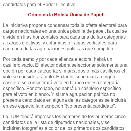
candidatos para el Poder Ejecutivo.
Cómo es la Boleta Única de Papel
La iniciativa propone condensar toda la oferta electoral para
cargos nacionales en una única planilla de papel, la cual se
divide en filas horizontales para cada una de las categorías
a cargos electivos, y columnas o franjas verticales para
cada una de las agrupaciones políticas que compiten.
Por cada tramo y por cada alianza electoral habrá un
casillero vacío. El elector deberá seleccionar solamente una
opción por cada categoría: si marca dos o más casilleros el
voto se considerará nulo. En tanto, si no marca ningún
casillero se considerará voto en blanco en esa categoría
específica. Por otro lado, no habrá un casillero específico
para el voto en blanco. Y si una agrupación política no
presenta candidatos en alguna de las categorías se incluirá
en ese espacio la inscripción "No presenta candidato".
La BUP tendrá impresos los nombres de los primeros cinco
candidatos de la lista de diputados nacionales, y se
incluirán fotografías a color de los primeros dos candidatos