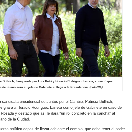
ia Bullrich, flanqueada por Luis Petri y Horacio Rodríguez Larreta, anunció que
este último será su jefe de Gabinete si llega a la Presidencia.
(Foto/NA)
 candidata presidencial de Juntos por el Cambio, Patricia Bullrich,
esignará a Horacio Rodríguez Larreta como jefe de Gabinete en caso de
a Rosada y destacó que así le dará "un rol concreto en la cancha" al
ario de la Ciudad.
uerza política capaz de llevar adelante el cambio, que debe tener el poder