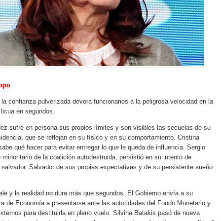
ppo
 la confianza pulverizada devora funcionarios a la peligrosa velocidad en la
 licua en segundos.
ez sufre en persona sus propios límites y son visibles las secuelas de su
sidencia, que se reflejan en su físico y en su comportamiento. Cristina
sabe qué hacer para evitar entregar lo que le queda de influencia. Sergio
minoritario de la coalición autodestruida, persistió en su intento de
salvador. Salvador de sus propias expectativas y de su persistente sueño
ale y la realidad no dura más que segundos. El Gobierno envía a su
ra de Economía a presentarse ante las autoridades del Fondo Monetario y
externos para destituirla en pleno vuelo. Silvina Batakis pasó de nueva