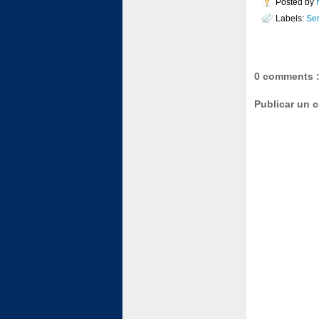
Posted by
Labels:
Se
0 comments 
Publicar un 