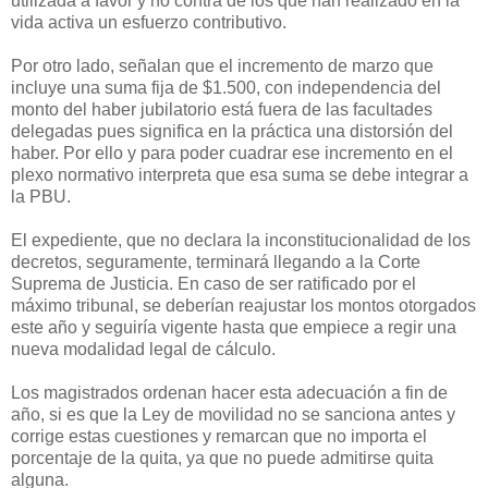
utilizada a favor y no contra de los que han realizado en la
vida activa un esfuerzo contributivo.
Por otro lado, señalan que el incremento de marzo que
incluye una suma fija de $1.500, con independencia del
monto del haber jubilatorio está fuera de las facultades
delegadas pues significa en la práctica una distorsión del
haber. Por ello y para poder cuadrar ese incremento en el
plexo normativo interpreta que esa suma se debe integrar a
la PBU.
El expediente, que no declara la inconstitucionalidad de los
decretos, seguramente, terminará llegando a la Corte
Suprema de Justicia. En caso de ser ratificado por el
máximo tribunal, se deberían reajustar los montos otorgados
este año y seguiría vigente hasta que empiece a regir una
nueva modalidad legal de cálculo.
Los magistrados ordenan hacer esta adecuación a fin de
año, si es que la Ley de movilidad no se sanciona antes y
corrige estas cuestiones y remarcan que no importa el
porcentaje de la quita, ya que no puede admitirse quita
alguna.