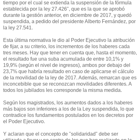
tiempo por el cual se extienda la suspensión de la fórmula
establecida por la ley 27.426", que es la que se aprobó
durante la gestión anterior, en diciembre de 2017, y quedó
suspendida, a pedido del presidente Alberto Fernández, por
la ley 27.541.
Esta última normativa le dio al Poder Ejecutivo la atribución
de fijar, a su criterio, los incrementos de los haberes cada
tres meses. Hay que tener en cuenta que, hasta el momento,
el resultado fue una suba acumulada de entre 10,1% y
19,9% (según el nivel de ingresos), ambos por debajo del
23,7% que habría resultado en caso de aplicarse el cálculo
de la movilidad de la ley de 2017. Además, remarcan que es
inconcebible que se reconozcan movilidades diferentes. A
todos los jubilados les corresponde la misma medida.
Según los magistrados, los aumentos dados a los haberes
más bajos son inferiores a los de la Ley suspendida, lo que
contradice los fundamentos postulados en los decretos por
el Poder Ejecutivo.
Y aclaran que el concepto de "solidaridad" debe ser