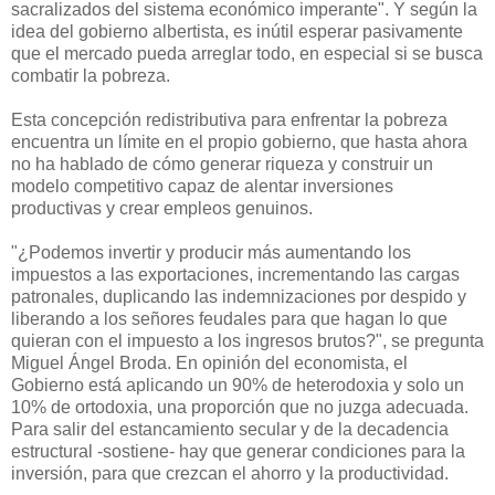
sacralizados del sistema económico imperante". Y según la
idea del gobierno albertista, es inútil esperar pasivamente
que el mercado pueda arreglar todo, en especial si se busca
combatir la pobreza.
Esta concepción redistributiva para enfrentar la pobreza
encuentra un límite en el propio gobierno, que hasta ahora
no ha hablado de cómo generar riqueza y construir un
modelo competitivo capaz de alentar inversiones
productivas y crear empleos genuinos.
"¿Podemos invertir y producir más aumentando los
impuestos a las exportaciones, incrementando las cargas
patronales, duplicando las indemnizaciones por despido y
liberando a los señores feudales para que hagan lo que
quieran con el impuesto a los ingresos brutos?", se pregunta
Miguel Ángel Broda. En opinión del economista, el
Gobierno está aplicando un 90% de heterodoxia y solo un
10% de ortodoxia, una proporción que no juzga adecuada.
Para salir del estancamiento secular y de la decadencia
estructural -sostiene- hay que generar condiciones para la
inversión, para que crezcan el ahorro y la productividad.