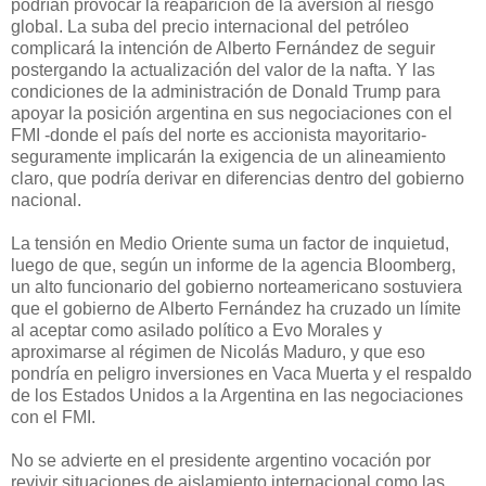
podrían provocar la reaparición de la aversión al riesgo
global. La suba del precio internacional del petróleo
complicará la intención de Alberto Fernández de seguir
postergando la actualización del valor de la nafta. Y las
condiciones de la administración de Donald Trump para
apoyar la posición argentina en sus negociaciones con el
FMI -donde el país del norte es accionista mayoritario-
seguramente implicarán la exigencia de un alineamiento
claro, que podría derivar en diferencias dentro del gobierno
nacional.
La tensión en Medio Oriente suma un factor de inquietud,
luego de que, según un informe de la agencia Bloomberg,
un alto funcionario del gobierno norteamericano sostuviera
que el gobierno de Alberto Fernández ha cruzado un límite
al aceptar como asilado político a Evo Morales y
aproximarse al régimen de Nicolás Maduro, y que eso
pondría en peligro inversiones en Vaca Muerta y el respaldo
de los Estados Unidos a la Argentina en las negociaciones
con el FMI.
No se advierte en el presidente argentino vocación por
revivir situaciones de aislamiento internacional como las