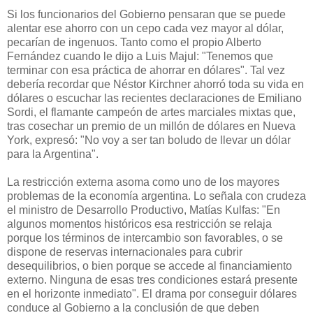
Si los funcionarios del Gobierno pensaran que se puede
alentar ese ahorro con un cepo cada vez mayor al dólar,
pecarían de ingenuos. Tanto como el propio Alberto
Fernández cuando le dijo a Luis Majul: "Tenemos que
terminar con esa práctica de ahorrar en dólares". Tal vez
debería recordar que Néstor Kirchner ahorró toda su vida en
dólares o escuchar las recientes declaraciones de Emiliano
Sordi, el flamante campeón de artes marciales mixtas que,
tras cosechar un premio de un millón de dólares en Nueva
York, expresó: "No voy a ser tan boludo de llevar un dólar
para la Argentina".
La restricción externa asoma como uno de los mayores
problemas de la economía argentina. Lo señala con crudeza
el ministro de Desarrollo Productivo, Matías Kulfas: "En
algunos momentos históricos esa restricción se relaja
porque los términos de intercambio son favorables, o se
dispone de reservas internacionales para cubrir
desequilibrios, o bien porque se accede al financiamiento
externo. Ninguna de esas tres condiciones estará presente
en el horizonte inmediato". El drama por conseguir dólares
conduce al Gobierno a la conclusión de que deben