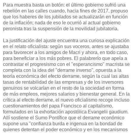
Para muestra basta un botón: el último gobierno sufrió una
rebelión en las calles cuando, hacia fines de 2017, propuso
que los haberes de los jubilados se actualizarán en función
de la inflación; nada de eso le ocurrió al actual gobierno
peronista tras la suspensión de la movilidad jubilatoria.
La justificación del ajuste encuentra una curiosa explicación
en el relato oficialista: según sus voceros, antes se ajustaba
para favorecer a los amigos de Macri y ahora, en todo caso,
para beneficiar a los más pobres. El palabrerío que apela a
contrastar el progresismo con el "esperancismo" macrista se
completa con la idea del "derrame inverso", opuesta a la
teoría económica del efecto derrame, según la cual las altas
tasas de rentabilidad de las empresas y de los inversores
genuinos se volcarían en el resto de la sociedad en forma
de más empleos, mejores salarios y bienestar general. En la
crítica al efecto derrame, el nuevo oficialismo recoge incluso
cuestionamientos del papa Francisco al capitalismo,
formulados en la exhortación apostólica Evangelii gaudium.
Allí sostiene el Sumo Pontífice que el derrame económico
supone una "confianza burda e ingenua en la bondad de
quienes detentan el poder económico y en los mecanismos