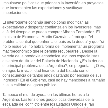
impulsarse políticas que prioricen la inversión en proyectos
que incrementen las exportaciones y sustituyan
importaciones.
El interrogante continúa siendo cómo modificar las
expectativas y despertar confianza en los inversores, más
allá del tiempo que pueda comprar Alberto Fernández. El
ministro de Economía, Martín Guzmán, afirmó que "el
problema central que enfrenta el país es la deuda" y que "si
no lo resuelve, no habrá forma de implementar un programa
macroeconómico que le permita recuperarse". Desde la
vereda de la ortodoxia económica, algunos especialistas
disienten del titular del Palacio de Hacienda. ¿Es la deuda
el principal problema de la Argentina?, se preguntan. ¿O es,
en rigor, la inviabilidad financiera del Estado como
consecuencia de tantos años gastando por encima de sus
ingresos? En el Gobierno, casi no hay menciones al tamaño
ni a la calidad del gasto público.
Tampoco el mundo ayuda en las últimas horas a la
Argentina. Las tensiones geopolíticas derivadas de la
escalada del conflicto entre los Estados Unidos e Irán