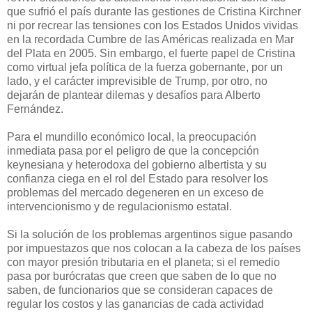
que sufrió el país durante las gestiones de Cristina Kirchner
ni por recrear las tensiones con los Estados Unidos vividas
en la recordada Cumbre de las Américas realizada en Mar
del Plata en 2005. Sin embargo, el fuerte papel de Cristina
como virtual jefa política de la fuerza gobernante, por un
lado, y el carácter imprevisible de Trump, por otro, no
dejarán de plantear dilemas y desafíos para Alberto
Fernández.
Para el mundillo económico local, la preocupación
inmediata pasa por el peligro de que la concepción
keynesiana y heterodoxa del gobierno albertista y su
confianza ciega en el rol del Estado para resolver los
problemas del mercado degeneren en un exceso de
intervencionismo y de regulacionismo estatal.
Si la solución de los problemas argentinos sigue pasando
por impuestazos que nos colocan a la cabeza de los países
con mayor presión tributaria en el planeta; si el remedio
pasa por burócratas que creen que saben de lo que no
saben, de funcionarios que se consideran capaces de
regular los costos y las ganancias de cada actividad