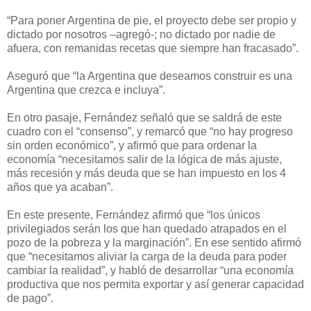
“Para poner Argentina de pie, el proyecto debe ser propio y
dictado por nosotros –agregó-; no dictado por nadie de
afuera, con remanidas recetas que siempre han fracasado”.
Aseguró que “la Argentina que deseamos construir es una
Argentina que crezca e incluya”.
En otro pasaje, Fernández señaló que se saldrá de este
cuadro con el “consenso”, y remarcó que “no hay progreso
sin orden económico”, y afirmó que para ordenar la
economía “necesitamos salir de la lógica de más ajuste,
más recesión y más deuda que se han impuesto en los 4
años que ya acaban”.
En este presente, Fernández afirmó que “los únicos
privilegiados serán los que han quedado atrapados en el
pozo de la pobreza y la marginación”. En ese sentido afirmó
que “necesitamos aliviar la carga de la deuda para poder
cambiar la realidad”, y habló de desarrollar “una economía
productiva que nos permita exportar y así generar capacidad
de pago”.