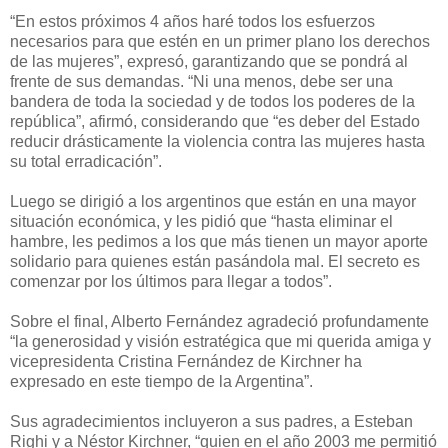
“En estos próximos 4 años haré todos los esfuerzos
necesarios para que estén en un primer plano los derechos
de las mujeres”, expresó, garantizando que se pondrá al
frente de sus demandas. “Ni una menos, debe ser una
bandera de toda la sociedad y de todos los poderes de la
república”, afirmó, considerando que “es deber del Estado
reducir drásticamente la violencia contra las mujeres hasta
su total erradicación”.
Luego se dirigió a los argentinos que están en una mayor
situación económica, y les pidió que “hasta eliminar el
hambre, les pedimos a los que más tienen un mayor aporte
solidario para quienes están pasándola mal. El secreto es
comenzar por los últimos para llegar a todos”.
Sobre el final, Alberto Fernández agradeció profundamente
“la generosidad y visión estratégica que mi querida amiga y
vicepresidenta Cristina Fernández de Kirchner ha
expresado en este tiempo de la Argentina”.
Sus agradecimientos incluyeron a sus padres, a Esteban
Righi y a Néstor Kirchner, “quien en el año 2003 me permitió