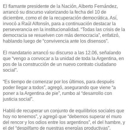
El flamante presidente de la Nación, Alberto Fernández,
arrancó su discurso valorizando la fecha del 10 de
diciembre, como el de la recuperación democrática. Así,
invocó a Raúl Alfonsín, para a continuación destacar la
perseverancia en la institucionalidad. “Todas las crisis de la
democracia se resuelven con más democracia”, enfatizó,
hablando luego de “convivencia ante los disensos”.
El mandatario arrancó su discurso a las 12.06, señalando
que “vengo a convocar a la unidad de toda la Argentina, en
pos de la construcción de un nuevo contrato ciudadano
social”.
“Es tiempo de comenzar por los últimos, para después
poder llegar a todos”, agregó, asegurando que viene “a
poner a la Argentina de pie”, rumbo al “desarrollo con
justicia social”.
Habló de recuperar un conjunto de equilibrios sociales que
hoy no tenemos”, y agregó que “debemos superar el muro
del rencor y los odios entre los argentinos”, el del hambre, y
el del “despilfarro de nuestras energías productivas”.