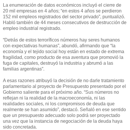
La enumeración de datos económicos incluyó el cierre de
20 mil empresas en 4 años; “en estos 4 años se perdieron
152 mil empleos registrados del sector privado”, puntualizó.
Habló también de 44 meses consecutivos de destrucción de
empleo industrial registrado.
“Detrás de estos terroríficos números hay seres humanos
con expectativas humanas”, abundó, afirmando que “la
economía y el tejido social hoy están en estado de extrema
fragilidad, como producto de esa aventura que promovió la
fuga de capitales, destruyó la industria y abrumó a las
familias argentinas”.
A esas razones atribuyó la decisión de no darle tratamiento
parlamentario al proyecto de Presupuesto presentado por el
Gobierno saliente para el próximo año. “Sus números no
reflejan ni la realidad de la macroeconomía, ni las
realidades sociales, ni los compromisos de deuda que
realmente se han asumido”, destacó. Señaló en ese sentido
que un presupuesto adecuado solo podrá ser proyectado
una vez que la instancia de negociación de la deuda haya
sido concretada.