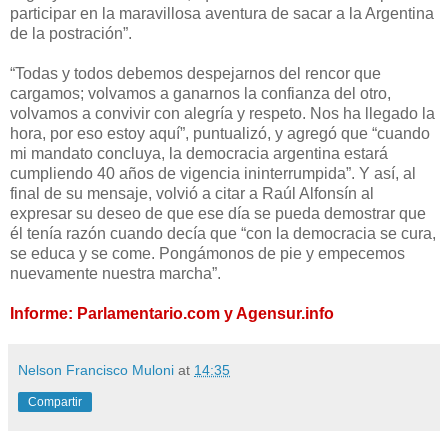
participar en la maravillosa aventura de sacar a la Argentina
de la postración”.
“Todas y todos debemos despejarnos del rencor que
cargamos; volvamos a ganarnos la confianza del otro,
volvamos a convivir con alegría y respeto. Nos ha llegado la
hora, por eso estoy aquí”, puntualizó, y agregó que “cuando
mi mandato concluya, la democracia argentina estará
cumpliendo 40 años de vigencia ininterrumpida”. Y así, al
final de su mensaje, volvió a citar a Raúl Alfonsín al
expresar su deseo de que ese día se pueda demostrar que
él tenía razón cuando decía que “con la democracia se cura,
se educa y se come. Pongámonos de pie y empecemos
nuevamente nuestra marcha”.
Informe: Parlamentario.com y Agensur.info
Nelson Francisco Muloni
at
14:35
Compartir