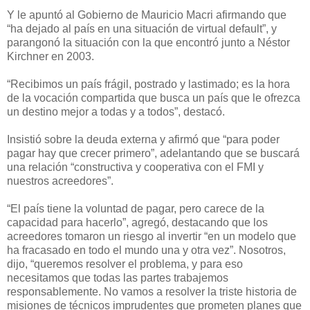
Y le apuntó al Gobierno de Mauricio Macri afirmando que
“ha dejado al país en una situación de virtual default”, y
parangonó la situación con la que encontró junto a Néstor
Kirchner en 2003.
“Recibimos un país frágil, postrado y lastimado; es la hora
de la vocación compartida que busca un país que le ofrezca
un destino mejor a todas y a todos”, destacó.
Insistió sobre la deuda externa y afirmó que “para poder
pagar hay que crecer primero”, adelantando que se buscará
una relación “constructiva y cooperativa con el FMI y
nuestros acreedores”.
“El país tiene la voluntad de pagar, pero carece de la
capacidad para hacerlo”, agregó, destacando que los
acreedores tomaron un riesgo al invertir “en un modelo que
ha fracasado en todo el mundo una y otra vez”. Nosotros,
dijo, “queremos resolver el problema, y para eso
necesitamos que todas las partes trabajemos
responsablemente. No vamos a resolver la triste historia de
misiones de técnicos imprudentes que prometen planes que