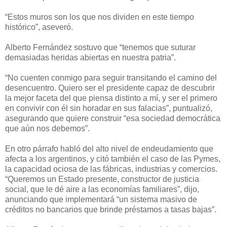
“Estos muros son los que nos dividen en este tiempo
histórico”, aseveró.
Alberto Fernández sostuvo que “tenemos que suturar
demasiadas heridas abiertas en nuestra patria”.
“No cuenten conmigo para seguir transitando el camino del
desencuentro. Quiero ser el presidente capaz de descubrir
la mejor faceta del que piensa distinto a mí, y ser el primero
en convivir con él sin horadar en sus falacias”, puntualizó,
asegurando que quiere construir “esa sociedad democrática
que aún nos debemos”.
En otro párrafo habló del alto nivel de endeudamiento que
afecta a los argentinos, y citó también el caso de las Pymes,
la capacidad ociosa de las fábricas, industrias y comercios.
“Queremos un Estado presente, constructor de justicia
social, que le dé aire a las economías familiares”, dijo,
anunciando que implementará “un sistema masivo de
créditos no bancarios que brinde préstamos a tasas bajas”.