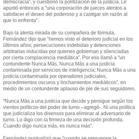
democracia”, y cuestionó la politización de la justicia. Le
apuntó entonces a “una corporación de jueces atentos a
satisfacer el deseo del poderoso y a castigar sin razón al
que lo enfrenta”.
Bajo la atenta mirada de su compañera de fórmula,
Fernández dijo que “hemos visto el deterioro judicial en los
últimos años; persecuciones indebidas y detenciones
arbitrarias inducidas por quienes gobiernan y silenciadas
por cierta complacencia mediática”. Por eso llamó a “un
contundente Nunca Más, Nunca Más a una justicia
contaminada por servicios de inteligencia; Nunca Más a una
justicia contaminada por operadores judiciales,
procedimientos oscuros y linchamientos mediáticos”, en
medio de un contundente aplauso de pie de sus seguidores.
“Nunca Más a una justicia que decide y persigue según los
vientos políticos del poder de turno –agregó-. Ni una política
que judicializa los disensos para eliminar al adversario de
turno. Lo digo con la firmeza de una decisión profunda.
Cuando digo nunca más, es nunca más”.
Fernández puntualizó que “cuando se presupone la