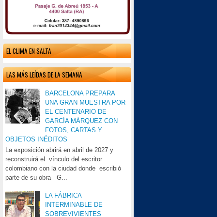
EL CLIMA EN SALTA
LAS MÁS LEÍDAS DE LA SEMANA
BARCELONA PREPARA
UNA GRAN MUESTRA POR
EL CENTENARIO DE
GARCÍA MÁRQUEZ CON
FOTOS, CARTAS Y
OBJETOS INÉDITOS
La exposición abrirá en abril de 2027 y
reconstruirá el vínculo del escritor
colombiano con la ciudad donde escribió
parte de su obra G...
LA FÁBRICA
INTERMINABLE DE
SOBREVIVIENTES