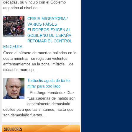
décadas, su vínculo con el Gobierno
argentino al nivel de...
CRISIS MIGRATORIA /
VARIOS PAÍSES
EUROPEOS EXIGEN AL
GOBIERNO DE ESPAÑA
RETOMAR EL CONTROL
EN CEUTA
Crece el número de muertos hallados en la
costa mientras se registran violentos
enfrentamientos en la zona limítrofe de
ciudades marroqu...
Tortícolis aguda de tanto
mirar para otro lado
Por Jorge Fernández Díaz
“Las cadenas del hábito son
generalmente demasiado
débiles para que las sintamos, hasta que
son demasiado fuertes...
SEGUIDORES