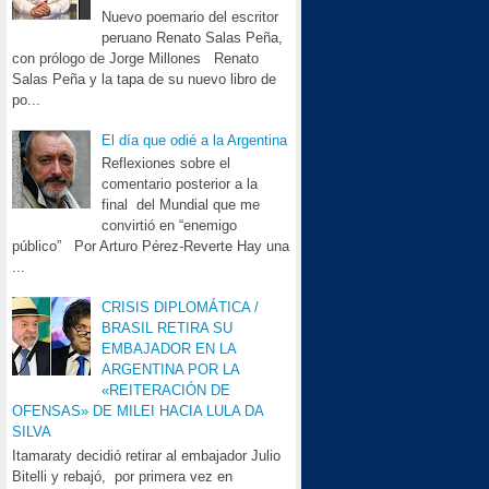
Nuevo poemario del escritor
peruano Renato Salas Peña,
con prólogo de Jorge Millones Renato
Salas Peña y la tapa de su nuevo libro de
po...
El día que odié a la Argentina
Reflexiones sobre el
comentario posterior a la
final del Mundial que me
convirtió en “enemigo
público” Por Arturo Pérez-Reverte Hay una
...
CRISIS DIPLOMÁTICA /
BRASIL RETIRA SU
EMBAJADOR EN LA
ARGENTINA POR LA
«REITERACIÓN DE
OFENSAS» DE MILEI HACIA LULA DA
SILVA
Itamaraty decidió retirar al embajador Julio
Bitelli y rebajó, por primera vez en