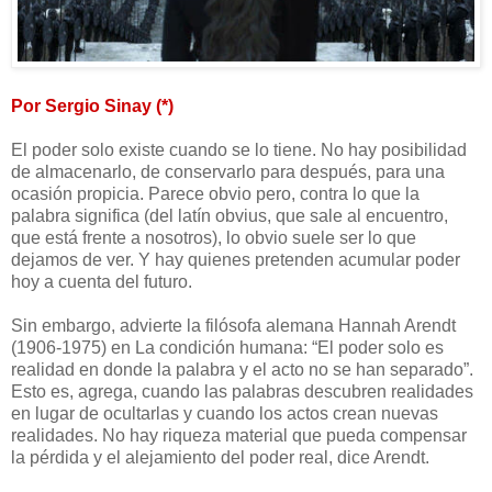
Por Sergio Sinay (*)
El poder solo existe cuando se lo tiene. No hay posibilidad
de almacenarlo, de conservarlo para después, para una
ocasión propicia. Parece obvio pero, contra lo que la
palabra significa (del latín obvius, que sale al encuentro,
que está frente a nosotros), lo obvio suele ser lo que
dejamos de ver. Y hay quienes pretenden acumular poder
hoy a cuenta del futuro.
Sin embargo, advierte la filósofa alemana Hannah Arendt
(1906-1975) en La condición humana: “El poder solo es
realidad en donde la palabra y el acto no se han separado”.
Esto es, agrega, cuando las palabras descubren realidades
en lugar de ocultarlas y cuando los actos crean nuevas
realidades. No hay riqueza material que pueda compensar
la pérdida y el alejamiento del poder real, dice Arendt.