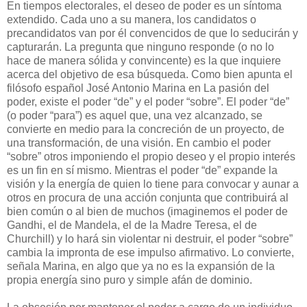
En tiempos electorales, el deseo de poder es un síntoma
extendido. Cada uno a su manera, los candidatos o
precandidatos van por él convencidos de que lo seducirán y
capturarán. La pregunta que ninguno responde (o no lo
hace de manera sólida y convincente) es la que inquiere
acerca del objetivo de esa búsqueda. Como bien apunta el
filósofo español José Antonio Marina en La pasión del
poder, existe el poder “de” y el poder “sobre”. El poder “de”
(o poder “para”) es aquel que, una vez alcanzado, se
convierte en medio para la concreción de un proyecto, de
una transformación, de una visión. En cambio el poder
“sobre” otros imponiendo el propio deseo y el propio interés
es un fin en sí mismo. Mientras el poder “de” expande la
visión y la energía de quien lo tiene para convocar y aunar a
otros en procura de una acción conjunta que contribuirá al
bien común o al bien de muchos (imaginemos el poder de
Gandhi, el de Mandela, el de la Madre Teresa, el de
Churchill) y lo hará sin violentar ni destruir, el poder “sobre”
cambia la impronta de ese impulso afirmativo. Lo convierte,
señala Marina, en algo que ya no es la expansión de la
propia energía sino puro y simple afán de dominio.