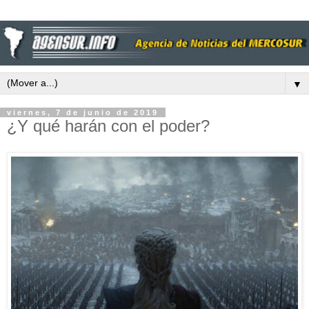
▼
viernes, 7 de junio de 2019
¿Y qué harán con el poder?