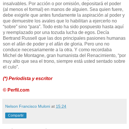
insalvables. Por acción o por omisión, depositará el poder
(al menos el formal) en manos de alguien. Sea quien fuere,
debe exigirle que antes fundamente la aspiración al poder y
que demuestre los avales que lo habilitan a ejercerlo no
“sobre” sino “para”. Todo esto ha sido pospuesto hasta aquí
y reemplazado por una tozuda lucha de egos. Decía
Bertrand Russell que las dos principales pasiones humanas
son el afán de poder y el afán de gloria. Pero uno no
conduce necesariamente a la otra. Y como recordaba
Michel de Montagne, gran humanista del Renacimiento, “por
muy alto que sea el trono, siempre está usted sentado sobre
el culo”.
(*) Periodista y escritor
© Perfil.com
Nelson Francisco Muloni
at
15:24
Compartir