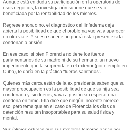
Aunque está en duda su participación en la operatoria de
esos negocios, la investigación supone que se vio
beneficiada por la rentabilidad de los mismos.
Regrese ahora o no, el diagnóstico del linfedema deja
abierta la posibilidad de que el problema vuelva a aparecer
en otro viaje. Y si eso sucede no podrá estar presente si la
condenan a prisión.
En ese caso, si bien Florencia no tiene los fueros
parlamentarios de su madre ni de su hermano, un nuevo
impedimento que la sorprenda en el exterior (por ejemplo en
Cuba), le daría en la práctica “fueros sanitarios”.
Quienes más cerca están de la ex presidenta saben que su
mayor preocupación es la posibilidad de que su hija sea
condenada y, sin fueros, vaya a prisión sin esperar una
condena en firme. Ella dice que ningún inocente merece
eso, pero teme que en el caso de Florencia los días de
detención resulten insoportables para su salud física y
mental.
Sus íntimos estiman que sus mayores temores pasan por