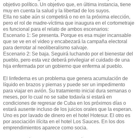
objetivo político. Un objetivo que, en última instancia, tiene
muy en cuenta la salud y la libertad de los suyos.
Ella no sabe aún si competirá o no en la próxima elección,
pero el rol de madre-víctima que inaugura en el cortometraje
es funcional para el relato de ambos escenarios:
Escenario 1: Se presenta. Porque es esa mujer incansable
que se ve en el video y encabezará la campaña electoral
para derrotar al neoliberalismo salvaje.
Escenario 2: Se baja. Seguirá luchando por el bienestar del
pueblo, pero esta vez deberá privilegiar el cuidado de una
hija enfermada por un gobierno que enferma al pueblo.
El linfedema es un problema que genera acumulación de
líquido en brazos y piernas y puede ser un impedimento
para viajar en avión. Su tratamiento inicial dura semanas o
meses, por lo cual no se sabe todavía si estará en
condiciones de regresar de Cuba en los próximos días o
estará ausente incluso de los juicios orales que la esperan.
Uno es por lavado de dinero en el hotel Hotesur. El otro es
por asociación ilícita en el hotel Los Sauces. En los dos
emprendimientos aparece como socia.