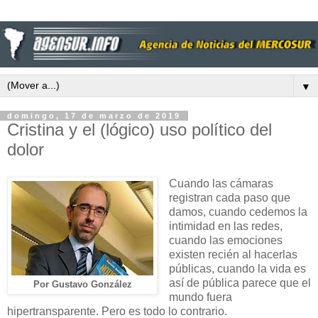
▼
domingo, 17 de marzo de 2019
Cristina y el (lógico) uso político del
dolor
Cuando las cámaras
registran cada paso que
damos, cuando cedemos la
intimidad en las redes,
cuando las emociones
existen recién al hacerlas
públicas, cuando la vida es
así de pública parece que el
Por Gustavo González
mundo fuera
hipertransparente. Pero es todo lo contrario.