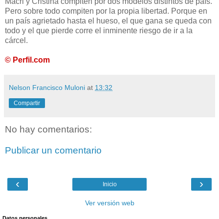
Macri y Cristina compiten por dos modelos distintos de país.
Pero sobre todo compiten por la propia libertad. Porque en
un país agrietado hasta el hueso, el que gana se queda con
todo y el que pierde corre el inminente riesgo de ir a la
cárcel.
© Perfil.com
Nelson Francisco Muloni
at
13:32
Compartir
No hay comentarios:
Publicar un comentario
‹
›
Inicio
Ver versión web
Datos personales