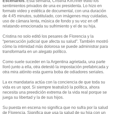
Escenarios.
Esta semana, Cristina Kirchner editó los
sentimientos privados de una ex presidenta. Lo hizo en
formato video y estética de documental, con una duración
de 4:45 minutos, subtitulado, con imágenes muy cuidadas,
uso de cámara lenta, música de fondo y su voz en off
relatando emocionada su sufrimiento y el de su hija.
Cristina no solo editó los pesares de Florencia y la
“persecución judicial que afecta su salud”. También mostró
cómo la intimidad más dolorosa se puede administrar para
transformarla en un alegato político.
Como suele suceder en la Argentina agrietada, una parte
lloró junto a ella, otra detestó la impostación prefabricada y
otra mira atónito esta guerra boba de odiadores seriales.
La ex mandataria actúa con la conciencia de que toda su
vida es un spot. Si siempre teatralizó la política, ahora
necesita una preedición extrema de la vida real porque se
juega su libertad y la de sus hijos.
Su puesta en escena no significa que no sufra por la salud
de Florencia. Significa que usa la salud de su hija con un