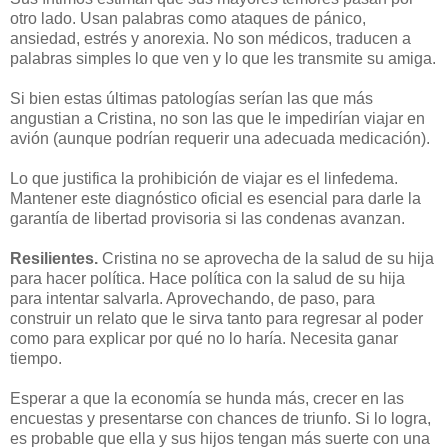
otro lado. Usan palabras como ataques de pánico,
ansiedad, estrés y anorexia. No son médicos, traducen a
palabras simples lo que ven y lo que les transmite su amiga.
Si bien estas últimas patologías serían las que más
angustian a Cristina, no son las que le impedirían viajar en
avión (aunque podrían requerir una adecuada medicación).
Lo que justifica la prohibición de viajar es el linfedema.
Mantener este diagnóstico oficial es esencial para darle la
garantía de libertad provisoria si las condenas avanzan.
Resilientes.
Cristina no se aprovecha de la salud de su hija
para hacer política. Hace política con la salud de su hija
para intentar salvarla. Aprovechando, de paso, para
construir un relato que le sirva tanto para regresar al poder
como para explicar por qué no lo haría. Necesita ganar
tiempo.
Esperar a que la economía se hunda más, crecer en las
encuestas y presentarse con chances de triunfo. Si lo logra,
es probable que ella y sus hijos tengan más suerte con una