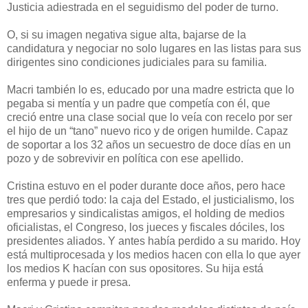
Justicia adiestrada en el seguidismo del poder de turno.
O, si su imagen negativa sigue alta, bajarse de la
candidatura y negociar no solo lugares en las listas para sus
dirigentes sino condiciones judiciales para su familia.
Macri también lo es, educado por una madre estricta que lo
pegaba si mentía y un padre que competía con él, que
creció entre una clase social que lo veía con recelo por ser
el hijo de un “tano” nuevo rico y de origen humilde. Capaz
de soportar a los 32 años un secuestro de doce días en un
pozo y de sobrevivir en política con ese apellido.
Cristina estuvo en el poder durante doce años, pero hace
tres que perdió todo: la caja del Estado, el justicialismo, los
empresarios y sindicalistas amigos, el holding de medios
oficialistas, el Congreso, los jueces y fiscales dóciles, los
presidentes aliados. Y antes había perdido a su marido. Hoy
está multiprocesada y los medios hacen con ella lo que ayer
los medios K hacían con sus opositores. Su hija está
enferma y puede ir presa.