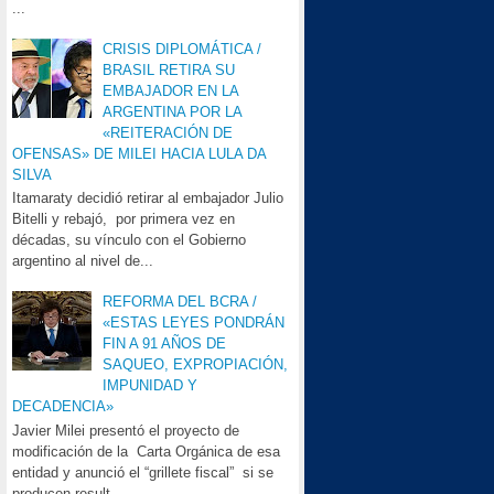
...
CRISIS DIPLOMÁTICA /
BRASIL RETIRA SU
EMBAJADOR EN LA
ARGENTINA POR LA
«REITERACIÓN DE
OFENSAS» DE MILEI HACIA LULA DA
SILVA
Itamaraty decidió retirar al embajador Julio
Bitelli y rebajó, por primera vez en
décadas, su vínculo con el Gobierno
argentino al nivel de...
REFORMA DEL BCRA /
«ESTAS LEYES PONDRÁN
FIN A 91 AÑOS DE
SAQUEO, EXPROPIACIÓN,
IMPUNIDAD Y
DECADENCIA»
Javier Milei presentó el proyecto de
modificación de la Carta Orgánica de esa
entidad y anunció el “grillete fiscal” si se
producen result...