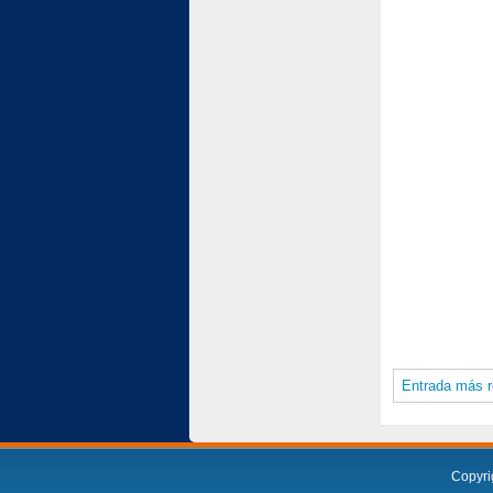
Entrada más r
Copyri