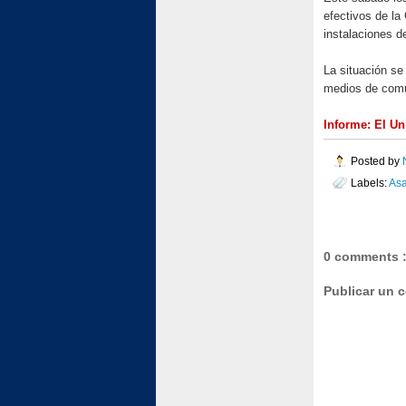
efectivos de la
instalaciones de
La situación se
medios de comu
Informe: El Un
Posted by
Labels:
As
0 comments 
Publicar un 