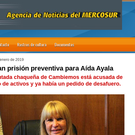
tacto
Rastros de cultura
Documentos
 enero de 2019
n prisión preventiva para Aída Ayala
utada chaqueña de Cambiemos está acusada de
 de activos y ya había un pedido de desafuero.