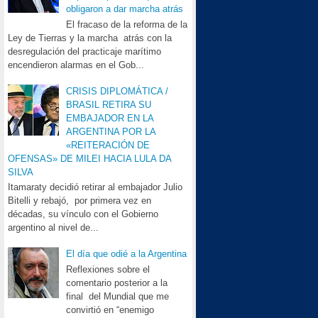
obligaron a dar marcha atrás
El fracaso de la reforma de la
Ley de Tierras y la marcha atrás con la
desregulación del practicaje marítimo
encendieron alarmas en el Gob...
CRISIS DIPLOMÁTICA /
BRASIL RETIRA SU
EMBAJADOR EN LA
ARGENTINA POR LA
«REITERACIÓN DE
OFENSAS» DE MILEI HACIA LULA DA
SILVA
Itamaraty decidió retirar al embajador Julio
Bitelli y rebajó, por primera vez en
décadas, su vínculo con el Gobierno
argentino al nivel de...
El día que odié a la Argentina
Reflexiones sobre el
comentario posterior a la
final del Mundial que me
convirtió en “enemigo