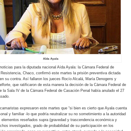
Aída Ayala
noticias para la diputada nacional Aída Ayala: la Cámara Federal de
Resistencia, Chaco, confirmó este martes la prisión preventiva dictada
n su contra. Así fallaron los jueces Rocío Alcalá, María Denogens y
elforte, que ratificaron de esta manera la decisión de la Cámara Federal de
e la Sala IV de la Cámara Federal de Casación Penal había anulado el 27
asado.
s camaristas expresaron este martes que “si bien es cierto que Ayala cuenta
onal y familiar -lo que podría neutralizar su no sometimiento a la autoridad
los elementos reseñados supra (gravedad y trascendencia económica y
echos investigados, grado de probabilidad de su participación en los