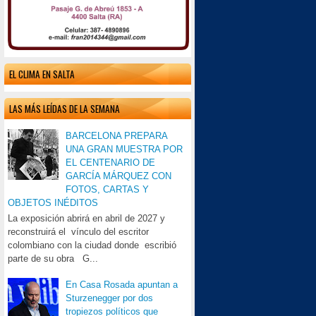
EL CLIMA EN SALTA
LAS MÁS LEÍDAS DE LA SEMANA
BARCELONA PREPARA
UNA GRAN MUESTRA POR
EL CENTENARIO DE
GARCÍA MÁRQUEZ CON
FOTOS, CARTAS Y
OBJETOS INÉDITOS
La exposición abrirá en abril de 2027 y
reconstruirá el vínculo del escritor
colombiano con la ciudad donde escribió
parte de su obra G...
En Casa Rosada apuntan a
Sturzenegger por dos
tropiezos políticos que