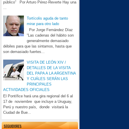
público” Por Arturo Pérez-Reverte Hay una
...
Tortícolis aguda de tanto
mirar para otro lado
Por Jorge Fernández Díaz
“Las cadenas del hábito son
generalmente demasiado
débiles para que las sintamos, hasta que
son demasiado fuertes...
VISITA DE LEÓN XIV /
DETALLES DE LA VISITA
DEL PAPA A LA ARGENTINA
Y CUÁLES SERÁN LAS
PRINCIPALES
ACTIVIDADES OFICIALES
El Pontífice hará una gira regional del 6 al
17 de noviembre que incluye a Uruguay,
Perú y nuestro país, donde visitará la
Ciudad de Bue...
SEGUIDORES