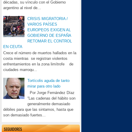
décadas, su vínculo con el Gobierno
argentino al nivel de...
CRISIS MIGRATORIA /
VARIOS PAÍSES
EUROPEOS EXIGEN AL
GOBIERNO DE ESPAÑA
RETOMAR EL CONTROL
EN CEUTA
Crece el número de muertos hallados en la
costa mientras se registran violentos
enfrentamientos en la zona limítrofe de
ciudades marroqu...
Tortícolis aguda de tanto
mirar para otro lado
Por Jorge Fernández Díaz
“Las cadenas del hábito son
generalmente demasiado
débiles para que las sintamos, hasta que
son demasiado fuertes...
SEGUIDORES