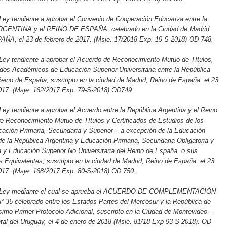
Ley tendiente a aprobar el Convenio de Cooperación Educativa entre la
ENTINA y el REINO DE ESPAÑA, celebrado en la Ciudad de Madrid,
A, el 23 de febrero de 2017. (Msje. 17/2018 Exp. 19-S-2018) OD 748.
Ley tendiente a aprobar el Acuerdo de Reconocimiento Mutuo de Títulos,
dos Académicos de Educación Superior Universitaria entre la República
Reino de España, suscripto en la ciudad de Madrid, Reino de España, el 23
2017. (Msje. 162/2017 Exp. 79-S-2018) OD749.
Ley tendiente a aprobar el Acuerdo entre la República Argentina y el Reino
e Reconocimiento Mutuo de Títulos y Certificados de Estudios de los
ación Primaria, Secundaria y Superior – a excepción de la Educación
 de la República Argentina y Educación Primaria, Secundaria Obligatoria y
a y Educación Superior No Universitaria del Reino de España, o sus
Equivalentes, suscripto en la ciudad de Madrid, Reino de España, el 23
2017. (Msje. 168/2017 Exp. 80-S-2018) OD 750.
e Ley mediante el cual se aprueba el ACUERDO DE COMPLEMENTACIÓN
5 celebrado entre los Estados Partes del Mercosur y la República de
imo Primer Protocolo Adicional, suscripto en la Ciudad de Montevideo –
tal del Uruguay, el 4 de enero de 2018 (Msje. 81/18 Exp 93-S-2018). OD