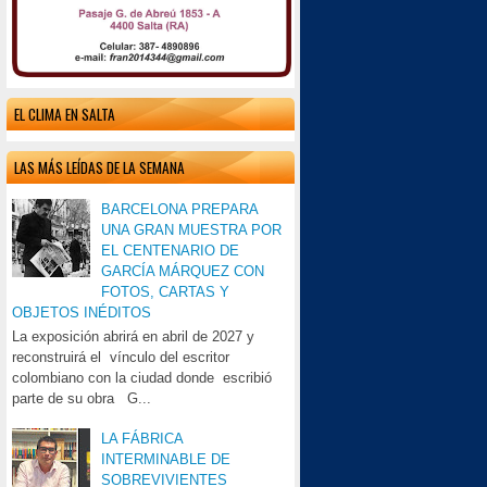
EL CLIMA EN SALTA
LAS MÁS LEÍDAS DE LA SEMANA
BARCELONA PREPARA
UNA GRAN MUESTRA POR
EL CENTENARIO DE
GARCÍA MÁRQUEZ CON
FOTOS, CARTAS Y
OBJETOS INÉDITOS
La exposición abrirá en abril de 2027 y
reconstruirá el vínculo del escritor
colombiano con la ciudad donde escribió
parte de su obra G...
LA FÁBRICA
INTERMINABLE DE
SOBREVIVIENTES