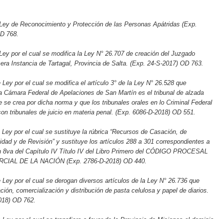
 Ley de Reconocimiento y Protección de las Personas Apátridas (Exp.
D 768.
Ley por el cual se modifica la Ley N° 26.707 de creación del Juzgado
era Instancia de Tartagal, Provincia de Salta. (Exp. 24-S-2017) OD 763.
 Ley por el cual se modifica el artículo 3° de la Ley N° 26.528 que
a Cámara Federal de Apelaciones de San Martín es el tribunal de alzada
 se crea por dicha norma y que los tribunales orales en lo Criminal Federal
on tribunales de juicio en materia penal. (Exp. 6086-D-2018) OD 551.
 Ley por el cual se sustituye la rúbrica “Recursos de Casación, de
lidad y de Revisión” y sustituye los artículos 288 a 301 correspondientes a
ón 8va del Capítulo IV Título IV del Libro Primero del CÓDIGO PROCESAL
CIAL DE LA NACIÓN (Exp. 2786-D-2018) OD 440.
 Ley por el cual se derogan diversos artículos de la Ley N° 26.736 que
ación, comercialización y distribución de pasta celulosa y papel de diarios.
018) OD 762.