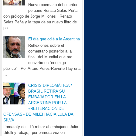
Nuevo poemario del escritor
peruano Renato Salas Peña,
con prólogo de Jorge Millones Renato
Salas Peña y la tapa de su nuevo libro de
po...
El día que odié a la Argentina
Reflexiones sobre el
comentario posterior a la
final del Mundial que me
convirtió en “enemigo
público” Por Arturo Pérez-Reverte Hay una
...
CRISIS DIPLOMÁTICA /
BRASIL RETIRA SU
EMBAJADOR EN LA
ARGENTINA POR LA
«REITERACIÓN DE
OFENSAS» DE MILEI HACIA LULA DA
SILVA
Itamaraty decidió retirar al embajador Julio
Bitelli y rebajó, por primera vez en