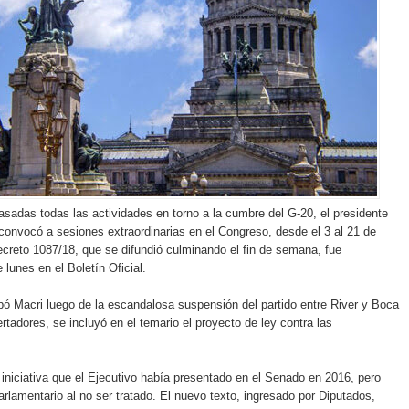
asadas todas las actividades en torno a la cumbre del G-20, el presidente
convocó a sesiones extraordinarias en el Congreso, desde el 3 al 21 de
ecreto 1087/18, que se difundió culminando el fin de semana, fue
e lunes en el Boletín Oficial.
pó Macri luego de la escandalosa suspensión del partido entre River y Boca
rtadores, se incluyó en el temario el proyecto de ley contra las
 iniciativa que el Ejecutivo había presentado en el Senado en 2016, pero
arlamentario al no ser tratado. El nuevo texto, ingresado por Diputados,