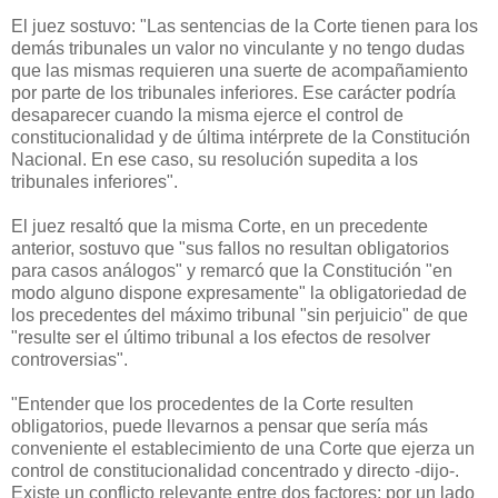
El juez sostuvo: "Las sentencias de la Corte tienen para los
demás tribunales un valor no vinculante y no tengo dudas
que las mismas requieren una suerte de acompañamiento
por parte de los tribunales inferiores. Ese carácter podría
desaparecer cuando la misma ejerce el control de
constitucionalidad y de última intérprete de la Constitución
Nacional. En ese caso, su resolución supedita a los
tribunales inferiores".
El juez resaltó que la misma Corte, en un precedente
anterior, sostuvo que "sus fallos no resultan obligatorios
para casos análogos" y remarcó que la Constitución "en
modo alguno dispone expresamente" la obligatoriedad de
los precedentes del máximo tribunal "sin perjuicio" de que
"resulte ser el último tribunal a los efectos de resolver
controversias".
"Entender que los procedentes de la Corte resulten
obligatorios, puede llevarnos a pensar que sería más
conveniente el establecimiento de una Corte que ejerza un
control de constitucionalidad concentrado y directo -dijo-.
Existe un conflicto relevante entre dos factores: por un lado