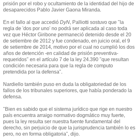
prisión por el robo y ocultamiento de la identidad del hijo de
desaparecidos Pablo Javier Gaona Miranda.
En el fallo al que accedió
DyN
, Palliotti sostuvo que "la
regla de 'dos por uno' no podrá ser aplicada al caso toda
vez que Héctor Giribone permaneció detenido desde el 20
de setiembre de 2012 y fue condenado, en juicio oral, el 9
de setiembre de 2014, motivo por el cual no cumplió los dos
años de detención -en calidad de prisión preventiva-
requeridos" en el artículo 7 de la ley 24.390 "que resultan
condición necesaria para que la regla de computo
pretendida por la defensa".
Nardiello también puso en duda la obligatoriedad de los
fallos de los tribunales superiores, que había ponderado la
defensa.
"Bien es sabido que el sistema jurídico que rige en nuestro
país encuentra arraigo normativo dogmático muy fuerte,
pues la ley resulta ser nuestra fuente fundamental del
derecho, sin perjuicio de que la jurisprudencia también lo es
pero, no en forma obligatoria", dijo.