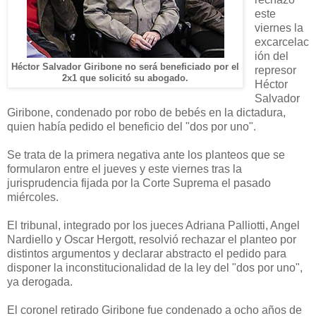
este
viernes la
excarcelac
ión del
Héctor Salvador Giribone no será beneficiado por el
represor
2x1 que solicitó su abogado.
Héctor
Salvador
Giribone, condenado por robo de bebés en la dictadura,
quien había pedido el beneficio del "dos por uno".
Se trata de la primera negativa ante los planteos que se
formularon entre el jueves y este viernes tras la
jurisprudencia fijada por la Corte Suprema el pasado
miércoles.
El tribunal, integrado por los jueces Adriana Palliotti, Angel
Nardiello y Oscar Hergott, resolvió rechazar el planteo por
distintos argumentos y declarar abstracto el pedido para
disponer la inconstitucionalidad de la ley del "dos por uno",
ya derogada.
El coronel retirado Giribone fue condenado a ocho años de