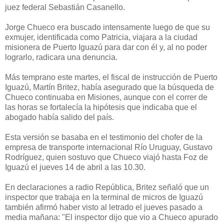
juez federal Sebastián Casanello.
Jorge Chueco era buscado intensamente luego de que su
exmujer, identificada como Patricia, viajara a la ciudad
misionera de Puerto Iguazú para dar con él y, al no poder
lograrlo, radicara una denuncia.
Más temprano este martes, el fiscal de instrucción de Puerto
Iguazú, Martín Britez, había asegurado que la búsqueda de
Chueco continuaba en Misiones, aunque con el correr de
las horas se fortalecía la hipótesis que indicaba que el
abogado había salido del país.
Esta versión se basaba en el testimonio del chofer de la
empresa de transporte internacional Río Uruguay, Gustavo
Rodríguez, quien sostuvo que Chueco viajó hasta Foz de
Iguazú el jueves 14 de abril a las 10.30.
En declaraciones a radio República, Britez señaló que un
inspector que trabaja en la terminal de micros de Iguazú
también afirmó haber visto al letrado el jueves pasado a
media mañana: "El inspector dijo que vio a Chueco apurado