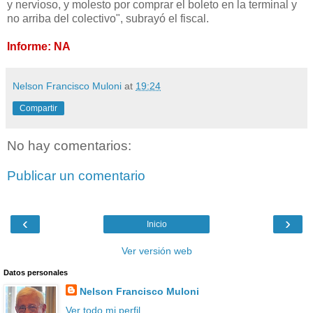
y nervioso, y molesto por comprar el boleto en la terminal y
no arriba del colectivo", subrayó el fiscal.
Informe: NA
Nelson Francisco Muloni
at
19:24
Compartir
No hay comentarios:
Publicar un comentario
‹
›
Inicio
Ver versión web
Datos personales
Nelson Francisco Muloni
Ver todo mi perfil