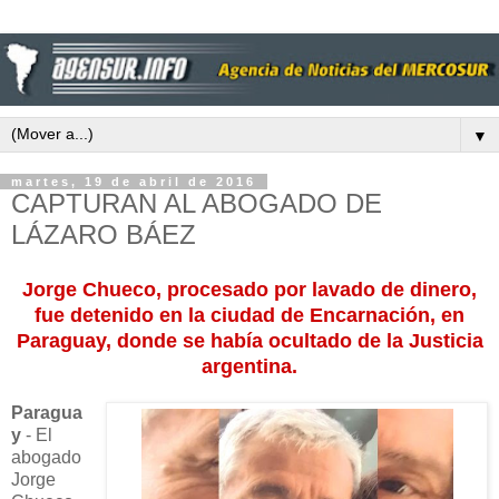
▼
martes, 19 de abril de 2016
CAPTURAN AL ABOGADO DE
LÁZARO BÁEZ
Jorge Chueco, procesado por lavado de dinero,
fue detenido en la ciudad de Encarnación, en
Paraguay, donde se había ocultado de la Justicia
argentina.
Paragua
y
- El
abogado
Jorge