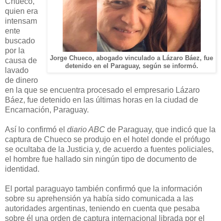
Chueco,
quien era
intensam
ente
buscado
por la
Jorge Chueco, abogado vinculado a Lázaro Báez, fue
causa de
detenido en el Paraguay, según se informó.
lavado
de dinero
en la que se encuentra procesado el empresario Lázaro
Báez, fue detenido en las últimas horas en la ciudad de
Encarnación, Paraguay.
Así lo confirmó el
diario ABC
de Paraguay, que indicó que la
captura de Chueco se produjo en el hotel donde el prófugo
se ocultaba de la Justicia y, de acuerdo a fuentes policiales,
el hombre fue hallado sin ningún tipo de documento de
identidad.
El portal paraguayo también confirmó que la información
sobre su aprehensión ya había sido comunicada a las
autoridades argentinas, teniendo en cuenta que pesaba
sobre él una orden de captura internacional librada por el