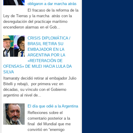
obligaron a dar marcha atrás
El fracaso de la reforma de la
Ley de Tierras y la marcha atrás con la
desregulación del practicaje marítimo
encendieron alarmas en el Gob...
CRISIS DIPLOMÁTICA /
BRASIL RETIRA SU
EMBAJADOR EN LA
ARGENTINA POR LA
«REITERACIÓN DE
OFENSAS» DE MILEI HACIA LULA DA
SILVA
Itamaraty decidió retirar al embajador Julio
Bitelli y rebajó, por primera vez en
décadas, su vínculo con el Gobierno
argentino al nivel de...
El día que odié a la Argentina
Reflexiones sobre el
comentario posterior a la
final del Mundial que me
convirtió en “enemigo