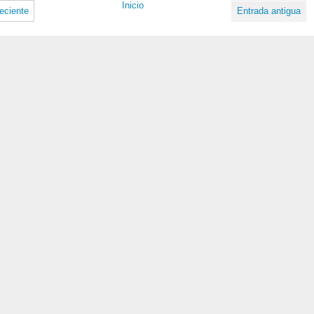
Inicio
eciente
Entrada antigua