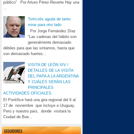
público” Por Arturo Pérez-Reverte Hay una
...
Tortícolis aguda de tanto
mirar para otro lado
Por Jorge Fernández Díaz
“Las cadenas del hábito son
generalmente demasiado
débiles para que las sintamos, hasta que
son demasiado fuertes...
VISITA DE LEÓN XIV /
DETALLES DE LA VISITA
DEL PAPA A LA ARGENTINA
Y CUÁLES SERÁN LAS
PRINCIPALES
ACTIVIDADES OFICIALES
El Pontífice hará una gira regional del 6 al
17 de noviembre que incluye a Uruguay,
Perú y nuestro país, donde visitará la
Ciudad de Bue...
SEGUIDORES