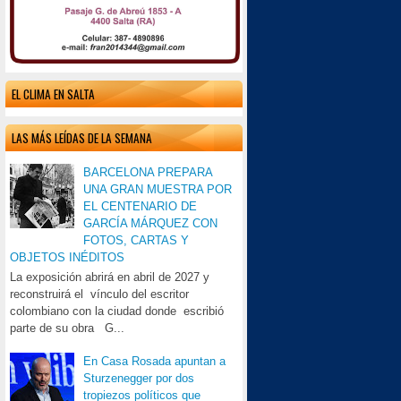
EL CLIMA EN SALTA
LAS MÁS LEÍDAS DE LA SEMANA
BARCELONA PREPARA
UNA GRAN MUESTRA POR
EL CENTENARIO DE
GARCÍA MÁRQUEZ CON
FOTOS, CARTAS Y
OBJETOS INÉDITOS
La exposición abrirá en abril de 2027 y
reconstruirá el vínculo del escritor
colombiano con la ciudad donde escribió
parte de su obra G...
En Casa Rosada apuntan a
Sturzenegger por dos
tropiezos políticos que