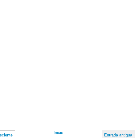
Inicio
eciente
Entrada antigua