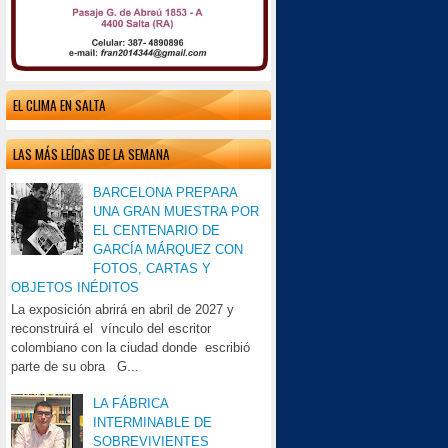
EL CLIMA EN SALTA
LAS MÁS LEÍDAS DE LA SEMANA
BARCELONA PREPARA
UNA GRAN MUESTRA POR
EL CENTENARIO DE
GARCÍA MÁRQUEZ CON
FOTOS, CARTAS Y
OBJETOS INÉDITOS
La exposición abrirá en abril de 2027 y
reconstruirá el vínculo del escritor
colombiano con la ciudad donde escribió
parte de su obra G...
LA FÁBRICA
INTERMINABLE DE
SOBREVIVIENTES