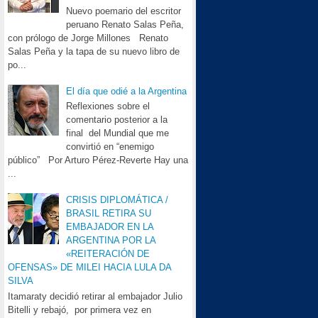
Nuevo poemario del escritor
peruano Renato Salas Peña,
con prólogo de Jorge Millones Renato
Salas Peña y la tapa de su nuevo libro de
po...
El día que odié a la Argentina
Reflexiones sobre el
comentario posterior a la
final del Mundial que me
convirtió en “enemigo
público” Por Arturo Pérez-Reverte Hay una
...
CRISIS DIPLOMÁTICA /
BRASIL RETIRA SU
EMBAJADOR EN LA
ARGENTINA POR LA
«REITERACIÓN DE
OFENSAS» DE MILEI HACIA LULA DA
SILVA
Itamaraty decidió retirar al embajador Julio
Bitelli y rebajó, por primera vez en