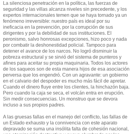
La silenciosa penetración en la política, las fuerzas de
seguridad y las villas alcanza niveles sin precedente, y los
expertos internacionales temen que se haya tornado ya un
fenómeno irreversible: nuestro país es ideal por su
ineficacia en la prevención, por la corrupción de sus
dirigentes y por la debilidad de sus instituciones. El
peronismo, salvo honrosas excepciones, hizo poco y nada
por combatir la deshonestidad policial. Tampoco para
detener el avance de los narcos. No logró disminuir la
pobreza estructural y se sirvió del sistema de punteros y
afines para aceitar su propia maquinaria. Todos los actores
de los saqueos son de esta manera hijos de esa asociación
perversa que los engendró. Con un agravante: un gobierno
en el calvario del despoder es mucho más fácil de apretar.
Cuando el dinero fluye entre los clientes, la hinchazón baja.
Pero cuando la caja se seca, el volcán entra en erupción.
Sin medir consecuencias. Un monstruo que se devora
incluso a sus propios padres.
A las gruesas fallas en el manejo del conflicto, las fallas de
un Estado exhausto y la connivencia con este aparato
depravado se suma una insólita falta de cohesión nacional,