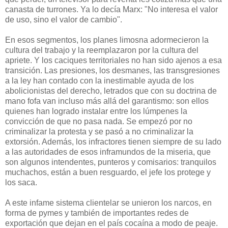
canasta de turrones. Ya lo decía Marx: "No interesa el valor
de uso, sino el valor de cambio".
En esos segmentos, los planes limosna adormecieron la
cultura del trabajo y la reemplazaron por la cultura del
apriete. Y los caciques territoriales no han sido ajenos a esa
transición. Las presiones, los desmanes, las transgresiones
a la ley han contado con la inestimable ayuda de los
abolicionistas del derecho, letrados que con su doctrina de
mano fofa van incluso más allá del garantismo: son ellos
quienes han logrado instalar entre los lúmpenes la
convicción de que no pasa nada. Se empezó por no
criminalizar la protesta y se pasó a no criminalizar la
extorsión. Además, los infractores tienen siempre de su lado
a las autoridades de esos inframundos de la miseria, que
son algunos intendentes, punteros y comisarios: tranquilos
muchachos, están a buen resguardo, el jefe los protege y
los saca.
A este infame sistema clientelar se unieron los narcos, en
forma de pymes y también de importantes redes de
exportación que dejan en el país cocaína a modo de peaje.