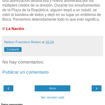
una atomización destructiva y nueva alumbrada por los
múltiples credos de la división. Durante los ensañamientos
de la Plaza de la República, alguien trepó a un mástil, se
robó la bandera de todos y dejó en su lugar un emblema de
Boca. Pensemos detenidamente todo lo que esto significa.
© La Nación
Nelson Francisco Muloni
at
16:24
Compartir
No hay comentarios:
Publicar un comentario
‹
›
Inicio
Ver versión web
Datos personales