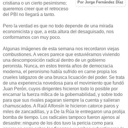
Por Jorge Fernández Díaz
cristiana o un cierto pesimismo;
queremos creer que el retroceso
del PBI no llegará a tanto.
Pero la verdad es que no todo depende de una mirada
economicista y que, a esta altura del desaguisado, nos
conformamos con muy poco.
Algunas imágenes de esta semana nos recordaron viejas
combustiones. A veces parece que estuviéramos viviendo
una descomposición radical dentro de un gobierno
peronista. Nunca, en estos treinta años de democracia
moderna, el peronismo había sufrido en carne propia los
crueles latigazos de una brusca licuación del poder. Se trata
de una experiencia novedosa para el movimiento que fundó
Juan Perón, cuyos dirigentes hicieron todo lo posible por
encarnar la fuerza mítica de la gobernabilidad, y sobre todo
para que sus rivales pagaran siempre la cuenta y salieran
chamuscados. A Raúl Alfonsín le hicieron catorce paros y
miles de zancadillas, y a De la Rúa le entregaron una prolija
bomba de tiempo. Los radicales tampoco fueron ajenos al
desastre: ninguno de los dos tuvo la pericia como para