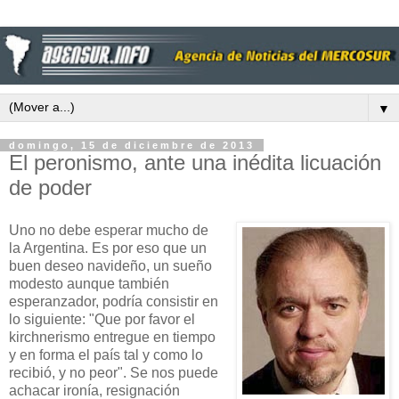
▼
domingo, 15 de diciembre de 2013
El peronismo, ante una inédita licuación
de poder
Uno no debe esperar mucho de
la Argentina. Es por eso que un
buen deseo navideño, un sueño
modesto aunque también
esperanzador, podría consistir en
lo siguiente: "Que por favor el
kirchnerismo entregue en tiempo
y en forma el país tal y como lo
recibió, y no peor". Se nos puede
achacar ironía, resignación