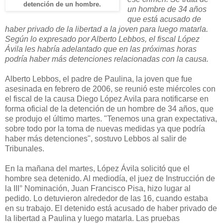
detención de un hombre.
un hombre de 34 años
que está acusado de
haber privado de la libertad a la joven para luego matarla.
Según lo expresado por Alberto Lebbos, el fiscal López
Ávila les habría adelantado que en las próximas horas
podría haber más detenciones relacionadas con la causa.
Alberto Lebbos, el padre de Paulina, la joven que fue
asesinada en febrero de 2006, se reunió este miércoles con
el fiscal de la causa Diego López Avila para notificarse en
forma oficial de la detención de un hombre de 34 años, que
se produjo el último martes. "Tenemos una gran expectativa,
sobre todo por la toma de nuevas medidas ya que podría
haber más detenciones", sostuvo Lebbos al salir de
Tribunales.
En la mañana del martes, López Ávila solicitó que el
hombre sea detenido. Al mediodía, el juez de Instrucción de
la III° Nominación, Juan Francisco Pisa, hizo lugar al
pedido. Lo detuvieron alrededor de las 16, cuando estaba
en su trabajo. El detenido está acusado de haber privado de
la libertad a Paulina y luego matarla. Las pruebas