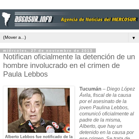
▼
miércoles, 27 de noviembre de 2013
Notifican oficialmente la detención de un
hombre involucrado en el crimen de
Paula Lebbos
Tucumán
–
Diego López
Ávila, fiscal de la causa
por el asesinato de la
joven Paulina Lebbos,
comunicó oficialmente al
padre de la misma,
Alberto, que hay un
detenido en la causa por
Alberto Lebbos fue notificado de la
ese crimen. Se trata de