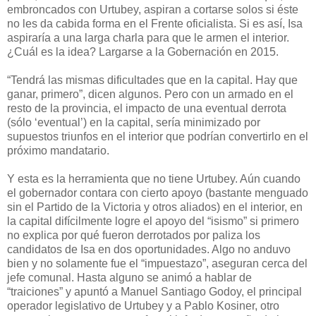
embroncados con Urtubey, aspiran a cortarse solos si éste
no les da cabida forma en el Frente oficialista. Si es así, Isa
aspiraría a una larga charla para que le armen el interior.
¿Cuál es la idea? Largarse a la Gobernación en 2015.
“Tendrá las mismas dificultades que en la capital. Hay que
ganar, primero”, dicen algunos. Pero con un armado en el
resto de la provincia, el impacto de una eventual derrota
(sólo ‘eventual’) en la capital, sería minimizado por
supuestos triunfos en el interior que podrían convertirlo en el
próximo mandatario.
Y esta es la herramienta que no tiene Urtubey. Aún cuando
el gobernador contara con cierto apoyo (bastante menguado
sin el Partido de la Victoria y otros aliados) en el interior, en
la capital difícilmente logre el apoyo del “isismo” si primero
no explica por qué fueron derrotados por paliza los
candidatos de Isa en dos oportunidades. Algo no anduvo
bien y no solamente fue el “impuestazo”, aseguran cerca del
jefe comunal. Hasta alguno se animó a hablar de
“traiciones” y apuntó a Manuel Santiago Godoy, el principal
operador legislativo de Urtubey y a Pablo Kosiner, otro