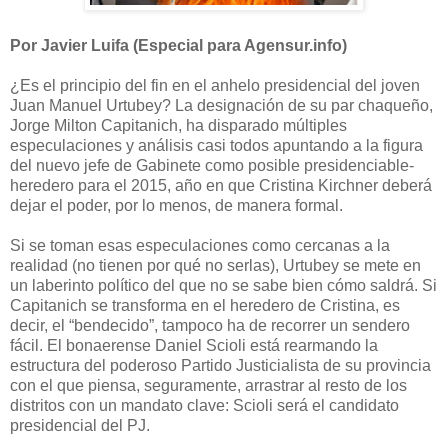
Por Javier Luifa (Especial para Agensur.info)
¿Es el principio del fin en el anhelo presidencial del joven
Juan Manuel Urtubey? La designación de su par chaqueño,
Jorge Milton Capitanich, ha disparado múltiples
especulaciones y análisis casi todos apuntando a la figura
del nuevo jefe de Gabinete como posible presidenciable-
heredero para el 2015, año en que Cristina Kirchner deberá
dejar el poder, por lo menos, de manera formal.
Si se toman esas especulaciones como cercanas a la
realidad (no tienen por qué no serlas), Urtubey se mete en
un laberinto político del que no se sabe bien cómo saldrá. Si
Capitanich se transforma en el heredero de Cristina, es
decir, el “bendecido”, tampoco ha de recorrer un sendero
fácil. El bonaerense Daniel Scioli está rearmando la
estructura del poderoso Partido Justicialista de su provincia
con el que piensa, seguramente, arrastrar al resto de los
distritos con un mandato clave: Scioli será el candidato
presidencial del PJ.