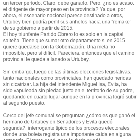
un tercer período. Claro, debe ganarlo. Pero, ¿no es acaso,
el dirigente de mayor peso en la provincia? Ya que, por
ahora, el escenario nacional parece destinado a otros,
Urtubey bien podría perfil sus anhelos hacia una “remake”
de su gobierno a partir de 2015.
El hoy triunfante Partido Obrero lo es solo en la capital
salteña. Tiene que sumar otro departamento si en 2015
quiere quedarse con la Gobernación. Una meta no
imposible, pero sí difícil. Pareciera, entonces que el camino
provincial le queda allanado a Urtubey.
Sin embargo, luego de las últimas elecciones legislativas,
tanto nacionales como provinciales, han quedado heridas
sin cicatrizar. La hija del intendente Miguel Isa, Evita, ha
sido vapuleada sin piedad justo en el territorio de su padre,
quedando en cuarto lugar aunque en la provincia logró subir
al segundo puesto.
Cerca del jefe comunal se preguntan ¿cómo es que ganó el
hermano de Urtubey en Senadores y Evita quedó
segunda?, interrogante típico de los procesos electorales
donde una boleta registra una importante caída en alguna