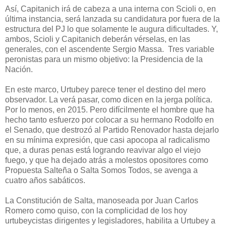
Así, Capitanich irá de cabeza a una interna con Scioli o, en
última instancia, será lanzada su candidatura por fuera de la
estructura del PJ lo que solamente le augura dificultades. Y,
ambos, Scioli y Capitanich deberán vérselas, en las
generales, con el ascendente Sergio Massa. Tres variable
peronistas para un mismo objetivo: la Presidencia de la
Nación.
En este marco, Urtubey parece tener el destino del mero
observador. La verá pasar, como dicen en la jerga política.
Por lo menos, en 2015. Pero difícilmente el hombre que ha
hecho tanto esfuerzo por colocar a su hermano Rodolfo en
el Senado, que destrozó al Partido Renovador hasta dejarlo
en su mínima expresión, que casi apocopa al radicalismo
que, a duras penas está logrando reavivar algo el viejo
fuego, y que ha dejado atrás a molestos opositores como
Propuesta Salteña o Salta Somos Todos, se avenga a
cuatro años sabáticos.
La Constitución de Salta, manoseada por Juan Carlos
Romero como quiso, con la complicidad de los hoy
urtubeycistas dirigentes y legisladores, habilita a Urtubey a