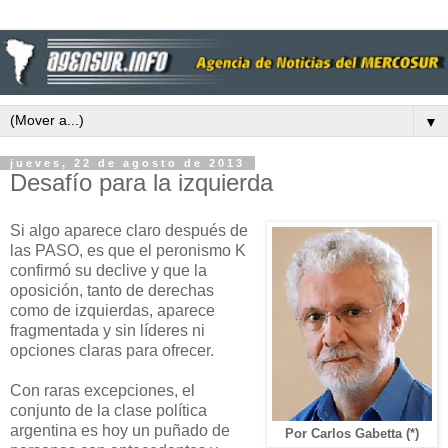
▼
jueves, 22 de agosto de 2013
Desafío para la izquierda
Si algo aparece claro después de
las PASO, es que el peronismo K
confirmó su declive y que la
oposición, tanto de derechas
como de izquierdas, aparece
fragmentada y sin líderes ni
opciones claras para ofrecer.
Con raras excepciones, el
conjunto de la clase política
argentina es hoy un puñado de
Por Carlos Gabetta (*)