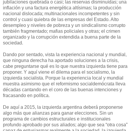
jubilaciones quebrada o casi; las reservas disminuídas; una
inflación y una factura energética altísimas; la producción
nacional dislocada; multinacionales incompetentes y sin
control y cuasi quiebra de las empresas del Estado. Alto
desempleo y niveles de pobreza y un sindicalismo corrupto
también fragmentado; mafias policiales y otras; el crimen
organizado y la corrupción extendida a buena parte de la
sociedad.
Dando por sentado, vista la experiencia nacional y mundial,
que ninguna derecha ha aportado soluciones a la crisis,
cabe preguntarse qué es lo que nuestra izquierda tiene para
proponer. Y aquí viene el dilema para el socialismo, la
izquierda socialista. Porque la experiencia local y mundial
muestra asimismo que el reformismo socialdemócrata lleva
décadas cantando en el coro de las buenas intenciones y
fracasando en política.
De aquí a 2015, la izquierda argentina deberá proponerse
algo más que alianzas para ganar elecciones. Sin un
programa de cambios estructurales e institucionales
profundo aprobado por sus aliados; algo que sea “otra cosa”
capaz de entusiasmar realmente a la sociedad, la izquierda