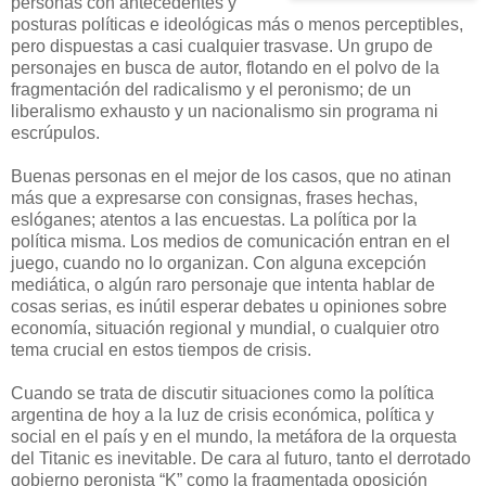
personas con antecedentes y
posturas políticas e ideológicas más o menos perceptibles,
pero dispuestas a casi cualquier trasvase. Un grupo de
personajes en busca de autor, flotando en el polvo de la
fragmentación del radicalismo y el peronismo; de un
liberalismo exhausto y un nacionalismo sin programa ni
escrúpulos.
Buenas personas en el mejor de los casos, que no atinan
más que a expresarse con consignas, frases hechas,
eslóganes; atentos a las encuestas. La política por la
política misma. Los medios de comunicación entran en el
juego, cuando no lo organizan. Con alguna excepción
mediática, o algún raro personaje que intenta hablar de
cosas serias, es inútil esperar debates u opiniones sobre
economía, situación regional y mundial, o cualquier otro
tema crucial en estos tiempos de crisis.
Cuando se trata de discutir situaciones como la política
argentina de hoy a la luz de crisis económica, política y
social en el país y en el mundo, la metáfora de la orquesta
del Titanic es inevitable. De cara al futuro, tanto el derrotado
gobierno peronista “K” como la fragmentada oposición