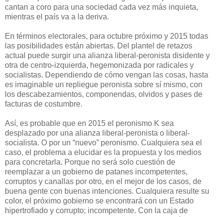
cantan a coro para una sociedad cada vez más inquieta,
mientras el país va a la deriva.
En términos electorales, para octubre próximo y 2015 todas
las posibilidades están abiertas. Del plantel de retazos
actual puede surgir una alianza liberal-peronista disidente y
otra de centro-izquierda, hegemonizada por radicales y
socialistas. Dependiendo de cómo vengan las cosas, hasta
es imaginable un repliegue peronista sobre sí mismo, con
los descabezamientos, componendas, olvidos y pases de
facturas de costumbre.
Así, es probable que en 2015 el peronismo K sea
desplazado por una alianza liberal-peronista o liberal-
socialista. O por un “nuevo” peronismo. Cualquiera sea el
caso, el problema a elucidar es la propuesta y los medios
para concretarla. Porque no será solo cuestión de
reemplazar a un gobierno de patanes incompetentes,
corruptos y canallas por otro, en el mejor de los casos, de
buena gente con buenas intenciones. Cualquiera resulte su
color, el próximo gobierno se encontrará con un Estado
hipertrofiado y corrupto; incompetente. Con la caja de