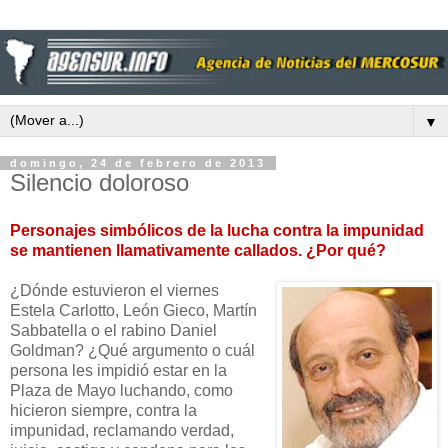
▼
domingo, 24 de febrero de 2013
Silencio doloroso
Personajes simbólicos de la lucha contra la impunidad
se mantienen llamativamente callados. ¿Por qué?
¿Dónde estuvieron el viernes
Estela Carlotto, León Gieco, Martín
Sabbatella o el rabino Daniel
Goldman? ¿Qué argumento o cuál
persona les impidió estar en la
Plaza de Mayo luchando, como
hicieron siempre, contra la
impunidad, reclamando verdad,