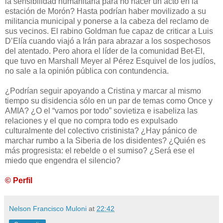
la sensibilidad humanitaria para no hacer un acto en la
estación de Morón? Hasta podrían haber movilizado a su
militancia municipal y ponerse a la cabeza del reclamo de
sus vecinos. El rabino Goldman fue capaz de criticar a Luis
D’Elía cuando viajó a Irán para abrazar a los sospechosos
del atentado. Pero ahora el líder de la comunidad Bet-El,
que tuvo en Marshall Meyer al Pérez Esquivel de los judíos,
no sale a la opinión pública con contundencia.
¿Podrían seguir apoyando a Cristina y marcar al mismo
tiempo su disidencia sólo en un par de temas como Once y
AMIA? ¿O el “vamos por todo” sovietiza e isabeliza las
relaciones y el que no compra todo es expulsado
culturalmente del colectivo cristinista? ¿Hay pánico de
marchar rumbo a la Siberia de los disidentes? ¿Quién es
más progresista: el rebelde o el sumiso? ¿Será ese el
miedo que engendra el silencio?
© Perfil
Nelson Francisco Muloni
at
22:42