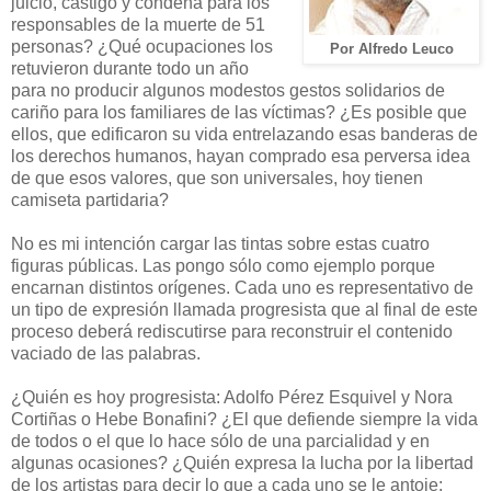
juicio, castigo y condena para los
responsables de la muerte de 51
personas? ¿Qué ocupaciones los
Por Alfredo Leuco
retuvieron durante todo un año
para no producir algunos modestos gestos solidarios de
cariño para los familiares de las víctimas? ¿Es posible que
ellos, que edificaron su vida entrelazando esas banderas de
los derechos humanos, hayan comprado esa perversa idea
de que esos valores, que son universales, hoy tienen
camiseta partidaria?
No es mi intención cargar las tintas sobre estas cuatro
figuras públicas. Las pongo sólo como ejemplo porque
encarnan distintos orígenes. Cada uno es representativo de
un tipo de expresión llamada progresista que al final de este
proceso deberá rediscutirse para reconstruir el contenido
vaciado de las palabras.
¿Quién es hoy progresista: Adolfo Pérez Esquivel y Nora
Cortiñas o Hebe Bonafini? ¿El que defiende siempre la vida
de todos o el que lo hace sólo de una parcialidad y en
algunas ocasiones? ¿Quién expresa la lucha por la libertad
de los artistas para decir lo que a cada uno se le antoje: