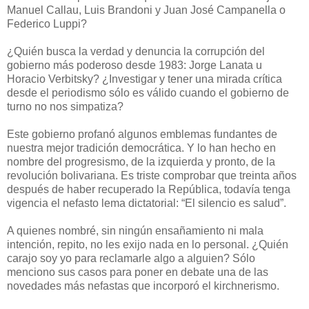
Manuel Callau, Luis Brandoni y Juan José Campanella o
Federico Luppi?
¿Quién busca la verdad y denuncia la corrupción del
gobierno más poderoso desde 1983: Jorge Lanata u
Horacio Verbitsky? ¿Investigar y tener una mirada crítica
desde el periodismo sólo es válido cuando el gobierno de
turno no nos simpatiza?
Este gobierno profanó algunos emblemas fundantes de
nuestra mejor tradición democrática. Y lo han hecho en
nombre del progresismo, de la izquierda y pronto, de la
revolución bolivariana. Es triste comprobar que treinta años
después de haber recuperado la República, todavía tenga
vigencia el nefasto lema dictatorial: “El silencio es salud”.
A quienes nombré, sin ningún ensañamiento ni mala
intención, repito, no les exijo nada en lo personal. ¿Quién
carajo soy yo para reclamarle algo a alguien? Sólo
menciono sus casos para poner en debate una de las
novedades más nefastas que incorporó el kirchnerismo.