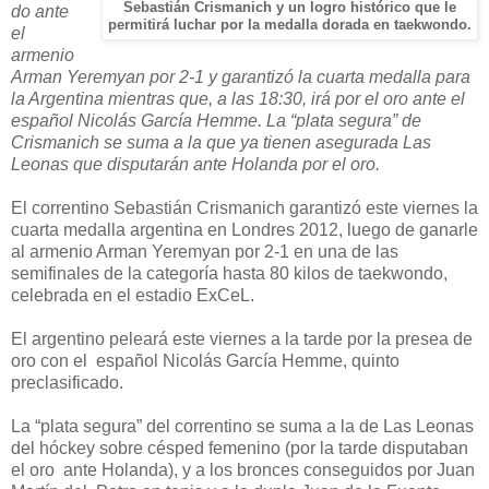
Sebastián Crismanich y un logro histórico que le
do ante
permitirá luchar por la medalla dorada en taekwondo.
el
armenio
Arman Yeremyan por 2-1 y garantizó la cuarta medalla para
la Argentina
mientras que, a las 18:30, irá por el oro ante el
español Nicolás García Hemme. La “plata segura” de
Crismanich se suma a la que ya tienen asegurada Las
Leonas que disputarán ante Holanda por el oro.
El correntino Sebastián Crismanich garantizó este viernes la
cuarta medalla argentina en Londres 2012, luego de ganarle
al armenio Arman Yeremyan por 2-1 en una de las
semifinales de la categoría hasta 80 kilos de taekwondo,
celebrada en el estadio ExCeL.
El argentino peleará este viernes a la tarde por la presea de
oro con el español Nicolás García Hemme, quinto
preclasificado.
La “plata segura” del correntino se suma a la de Las Leonas
del hóckey sobre césped femenino (por la tarde disputaban
el oro ante Holanda), y a los bronces conseguidos por Juan