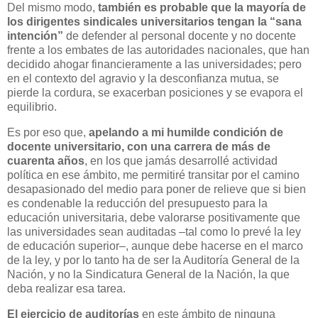
Del mismo modo,
también es probable que la mayoría de
los dirigentes sindicales universitarios tengan la “sana
intención”
de defender al personal docente y no docente
frente a los embates de las autoridades nacionales, que han
decidido ahogar financieramente a las universidades; pero
en el contexto del agravio y la desconfianza mutua, se
pierde la cordura, se exacerban posiciones y se evapora el
equilibrio.
Es por eso que,
apelando a mi humilde condición de
docente universitario, con una carrera de más de
cuarenta años
, en los que jamás desarrollé actividad
política en ese ámbito, me permitiré transitar por el camino
desapasionado del medio para poner de relieve que si bien
es condenable la reducción del presupuesto para la
educación universitaria, debe valorarse positivamente que
las universidades sean auditadas –tal como lo prevé la ley
de educación superior–, aunque debe hacerse en el marco
de la ley, y por lo tanto ha de ser la Auditoría General de la
Nación, y no la Sindicatura General de la Nación, la que
deba realizar esa tarea.
El ejercicio de auditorías
en este ámbito de ninguna