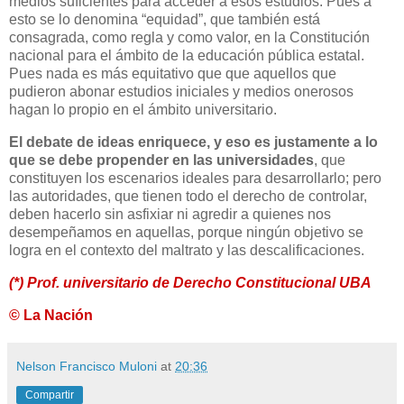
medios suficientes para acceder a esos estudios. Pues a
esto se lo denomina “equidad”, que también está
consagrada, como regla y como valor, en la Constitución
nacional para el ámbito de la educación pública estatal.
Pues nada es más equitativo que que aquellos que
pudieron abonar estudios iniciales y medios onerosos
hagan lo propio en el ámbito universitario.
El debate de ideas enriquece, y eso es justamente a lo
que se debe propender en las universidades
, que
constituyen los escenarios ideales para desarrollarlo; pero
las autoridades, que tienen todo el derecho de controlar,
deben hacerlo sin asfixiar ni agredir a quienes nos
desempeñamos en aquellas, porque ningún objetivo se
logra en el contexto del maltrato y las descalificaciones.
(*) Prof. universitario de Derecho Constitucional UBA
© La Nación
Nelson Francisco Muloni
at
20:36
Compartir