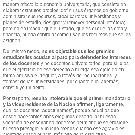
manera afecta la autonomía universitaria, que consiste en
elaborar estatutos propios, definir sus órganos de gobierno,
administrar sus recursos, crear carreras universitarias y
planes de estudio, designar y remover personal, etcétera;
pero no en impedir que el Estado, que es el que las crea y
financia, pueda controlar cómo usan los recursos que se les
asignan.
Del mismo modo,
no es objetable que los gremios
estudiantiles acudan al paro para defender los intereses
de los docentes
y no docentes universitarios, pero sí lo es
que el ejercicio de ese derecho a huelga sea ejercido en
forma abusiva e irregular, a través de “ocupaciones” y
“tomas” de las universidades, por cuanto ello, además,
constituye un delito.
Por su parte,
resulta intolerable que el primer mandatario
y la vicepresidente de la Nación afirmen, ligeramente
,
que los docentes “adoctrinamos”, porque aquellos que
desde hace tantos años elegimos desarrollar nuestra
vocación de enseñar no podemos permitir que se erosione
nuestro prestigio, y mucho menos cuando ese agravio es
alentado desde el nivel más alto de la estructura