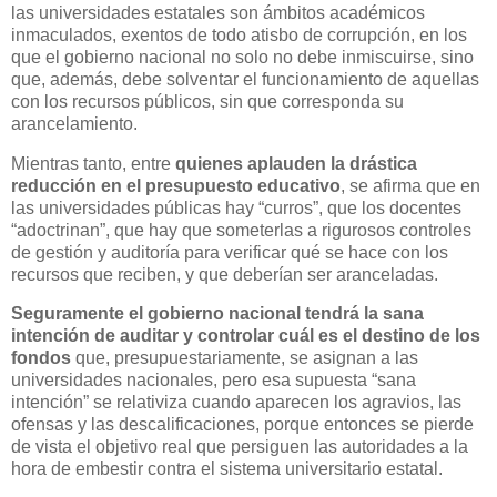
las universidades estatales son ámbitos académicos
inmaculados, exentos de todo atisbo de corrupción, en los
que el gobierno nacional no solo no debe inmiscuirse, sino
que, además, debe solventar el funcionamiento de aquellas
con los recursos públicos, sin que corresponda su
arancelamiento.
Mientras tanto, entre
quienes aplauden la drástica
reducción en el presupuesto educativo
, se afirma que en
las universidades públicas hay “curros”, que los docentes
“adoctrinan”, que hay que someterlas a rigurosos controles
de gestión y auditoría para verificar qué se hace con los
recursos que reciben, y que deberían ser aranceladas.
Seguramente el gobierno nacional tendrá la sana
intención de auditar y controlar cuál es el destino de los
fondos
que, presupuestariamente, se asignan a las
universidades nacionales, pero esa supuesta “sana
intención” se relativiza cuando aparecen los agravios, las
ofensas y las descalificaciones, porque entonces se pierde
de vista el objetivo real que persiguen las autoridades a la
hora de embestir contra el sistema universitario estatal.