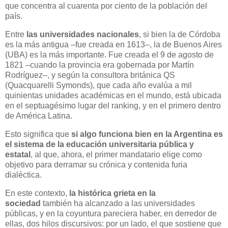
que concentra al cuarenta por ciento de la población del
país.
Entre
las universidades nacionales
, si bien la de Córdoba
es la más antigua –fue creada en 1613–, la de Buenos Aires
(UBA) es la más importante. Fue creada el 9 de agosto de
1821 –cuando la provincia era gobernada por Martín
Rodríguez–, y según la consultora británica QS
(Quacquarelli Symonds), que cada año evalúa a mil
quinientas unidades académicas en el mundo, está ubicada
en el septuagésimo lugar del ranking, y en el primero dentro
de América Latina.
Esto significa que
si algo funciona bien en la Argentina es
el sistema de la educación universitaria pública y
estatal
, al que, ahora, el primer mandatario elige como
objetivo para derramar su crónica y contenida furia
dialéctica.
En este contexto,
la histórica grieta en la
sociedad
también ha alcanzado a las universidades
públicas, y en la coyuntura pareciera haber, en derredor de
ellas, dos hilos discursivos: por un lado, el que sostiene que