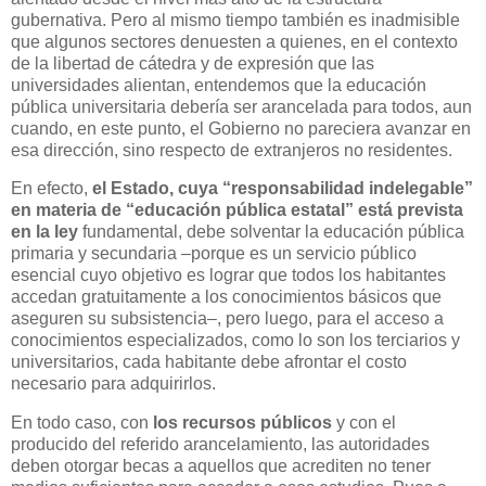
gubernativa. Pero al mismo tiempo también es inadmisible
que algunos sectores denuesten a quienes, en el contexto
de la libertad de cátedra y de expresión que las
universidades alientan, entendemos que la educación
pública universitaria debería ser arancelada para todos, aun
cuando, en este punto, el Gobierno no pareciera avanzar en
esa dirección, sino respecto de extranjeros no residentes.
En efecto,
el Estado, cuya “responsabilidad indelegable”
en materia de “educación pública estatal” está prevista
en la ley
fundamental, debe solventar la educación pública
primaria y secundaria –porque es un servicio público
esencial cuyo objetivo es lograr que todos los habitantes
accedan gratuitamente a los conocimientos básicos que
aseguren su subsistencia–, pero luego, para el acceso a
conocimientos especializados, como lo son los terciarios y
universitarios, cada habitante debe afrontar el costo
necesario para adquirirlos.
En todo caso, con
los recursos públicos
y con el
producido del referido arancelamiento, las autoridades
deben otorgar becas a aquellos que acrediten no tener