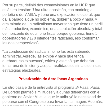
Por su parte, definió dos cosmovisiones en la UCR que
están en tensión: “Una ultra oposición, con morfología
porteña o del AMBA, y tiene una explicación electoral, que
da la paradoja que no gobierna, gobierna poco y nada, y
otra mirada de un radicalismo mayoritario que tiene un perfil
más productivo, económico, una aceptación absoluta y total
del horizonte de equilibrio fiscal porque gobierna, tiene 5
gobernadores y 170 intendentes radicales, eso conforman
las dos perspectivas”-
“La conducción del radicalismo no las está sabiendo
administrar. Agrede, las exhibe y hace que tenga
quebraduras expuestas”, criticó y vaticinó que deberán
tomar una definición y aceptar realidades distritales en sus
estrategias electorales.
Privatización de Aerolíneas Argentinas
En otro pasaje de la entrevista al programa
Si Pasa, Pasa
,
De Loredo planteó similitudes y algunas diferencias con el
gobierno de Javier Milei, al que le atribuyó la necesidad de
pelearse con el Congreso para levantar la imagen. Además,