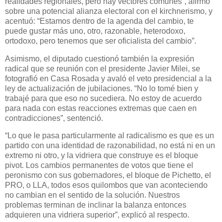
realidades regionales, pero hay vectores comunes”, afirmó
sobre una potencial alianza electoral con el kirchnerismo, y
acentuó: “Estamos dentro de la agenda del cambio, te
puede gustar más uno, otro, razonable, heterodoxo,
ortodoxo, pero tenemos que ser oficialista del cambio”.
Asimismo, el diputado cuestionó también la expresión
radical que se reunión con el presidente Javier Milei, se
fotografió en Casa Rosada y avaló el veto presidencial a la
ley de actualización de jubilaciones. “No lo tomé bien y
trabajé para que eso no sucediera. No estoy de acuerdo
para nada con estas reacciones extremas que caen en
contradicciones”, sentenció.
“Lo que le pasa particularmente al radicalismo es que es un
partido con una identidad de razonabilidad, no está ni en un
extremo ni otro, y la vidriera que construye es el bloque
pivot. Los cambios permanentes de votos que tiene el
peronismo con sus gobernadores, el bloque de Pichetto, el
PRO, o LLA, todos esos quilombos que van aconteciendo
no cambian en el sentido de la solución. Nuestros
problemas terminan de inclinar la balanza entonces
adquieren una vidriera superior”, explicó al respecto.