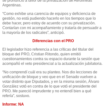
se pronunció a favor de la privatización de Aerolíneas
Argentinas.
“Como exhibe una carencia de equipos y deficiencia de
gestión, no está pudiendo hacerlo en los tiempos que lo
debe hacer, pero estoy de acuerdo con su privatización.
Contarían con mi acompañamiento y trataría de persuadir a
la mayoría de los radicales”, anticipó.
Diferencias con el PRO
El legislador hizo referencia a las críticas del titular del
bloque del PRO, Cristian Ritondo, quien emitió
cuestionamientos contra su espacio durante la sesión que
acompañó el veto presidencial a la actualización jubilatoria.
“No comprendí cuál era su planteo. Nos dio lecciones de
unificación de bloque y veo que en el Senado vuelven a
votar distinto que Diputados, y en la misma sesión, Álvaro
González votó en contra de lo que votó el presidente del
PRO. Me pareció imprudente y no entendí bien a qué
refería”, sostuvo.
Informe: NA