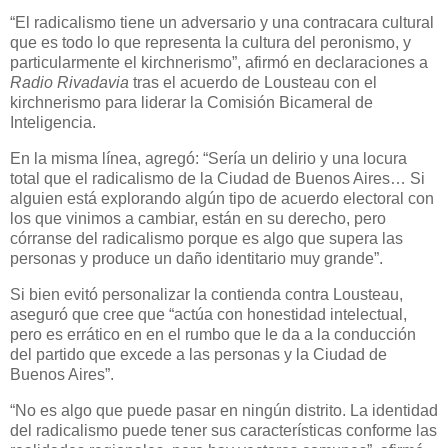
“El radicalismo tiene un adversario y una contracara cultural
que es todo lo que representa la cultura del peronismo, y
particularmente el kirchnerismo”, afirmó en declaraciones a
Radio Rivadavia
tras el acuerdo de Lousteau con el
kirchnerismo para liderar la Comisión Bicameral de
Inteligencia.
En la misma línea, agregó: “Sería un delirio y una locura
total que el radicalismo de la Ciudad de Buenos Aires… Si
alguien está explorando algún tipo de acuerdo electoral con
los que vinimos a cambiar, están en su derecho, pero
córranse del radicalismo porque es algo que supera las
personas y produce un daño identitario muy grande”.
Si bien evitó personalizar la contienda contra Lousteau,
aseguró que cree que “actúa con honestidad intelectual,
pero es errático en en el rumbo que le da a la conducción
del partido que excede a las personas y la Ciudad de
Buenos Aires”.
“No es algo que puede pasar en ningún distrito. La identidad
del radicalismo puede tener sus características conforme las