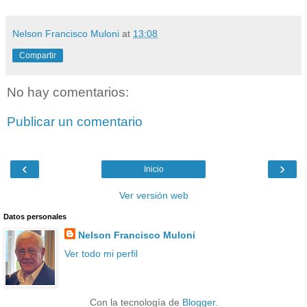
Nelson Francisco Muloni
at
13:08
Compartir
No hay comentarios:
Publicar un comentario
‹
›
Inicio
Ver versión web
Datos personales
Nelson Francisco Muloni
Ver todo mi perfil
Con la tecnología de
Blogger
.