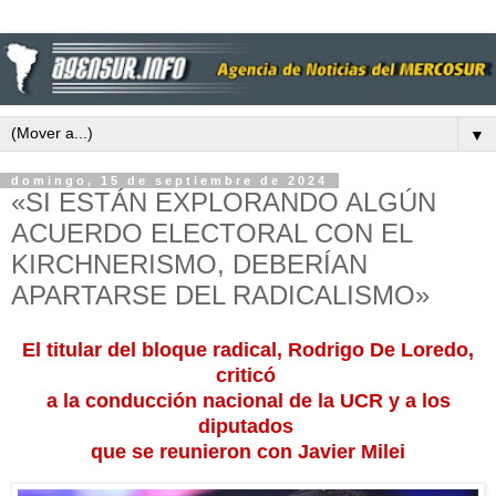
▼
domingo, 15 de septiembre de 2024
«SI ESTÁN EXPLORANDO ALGÚN
ACUERDO ELECTORAL CON EL
KIRCHNERISMO, DEBERÍAN
APARTARSE DEL RADICALISMO»
El titular del bloque radical, Rodrigo De Loredo,
criticó
a la conducción nacional de la UCR y a los
diputados
que se reunieron con Javier Milei