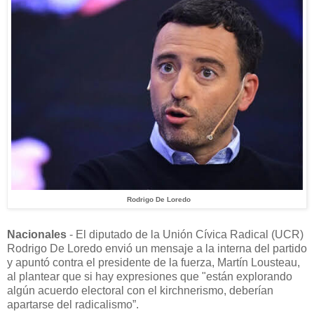
Rodrigo De Loredo
Nacionales
- El diputado de la Unión Cívica Radical (UCR)
Rodrigo De Loredo envió un mensaje a la interna del partido
y apuntó contra el presidente de la fuerza, Martín Lousteau,
al plantear que si hay expresiones que "están explorando
algún acuerdo electoral con el kirchnerismo, deberían
apartarse del radicalismo”.